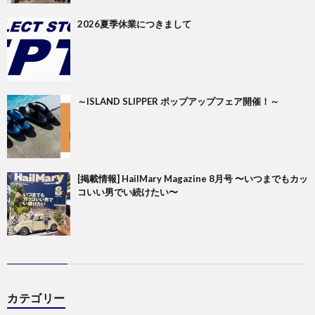
2026夏季休業につきまして
～ISLAND SLIPPER ポップアップフェア開催！～
[掲載情報] HailMary Magazine 8月号 〜いつまでもカッ
コいい男でい続けたい〜
カテゴリー