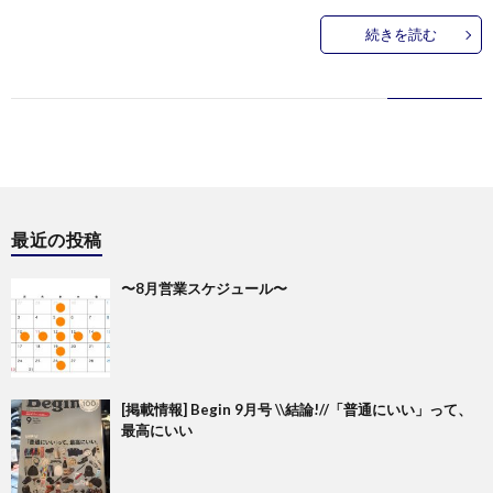
続きを読む
最近の投稿
〜8月営業スケジュール〜
[掲載情報] Begin 9月号 \\結論!//「普通にいい」って、
最高にいい