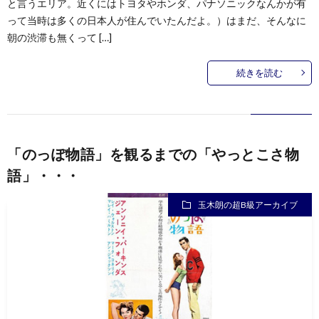
と言うエリア。近くにはトヨタやホンダ、パナソニックなんかが有
って当時は多くの日本人が住んでいたんだよ。）はまだ、そんなに
朝の渋滞も無くって […]
続きを読む
「のっぽ物語」を観るまでの「やっとこさ物
語」・・・
玉木朗の超B級アーカイブ