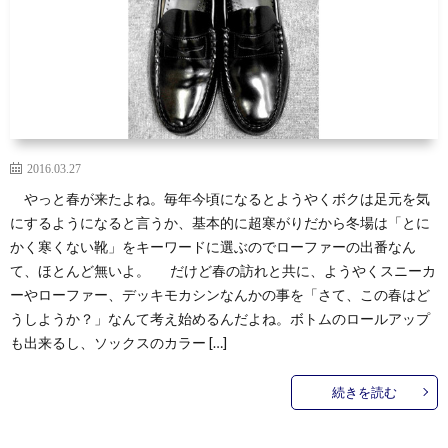
2016.03.27
やっと春が来たよね。毎年今頃になるとようやくボクは足元を気
にするようになると言うか、基本的に超寒がりだから冬場は「とに
かく寒くない靴」をキーワードに選ぶのでローファーの出番なん
て、ほとんど無いよ。 だけど春の訪れと共に、ようやくスニーカ
ーやローファー、デッキモカシンなんかの事を「さて、この春はど
うしようか？」なんて考え始めるんだよね。ボトムのロールアップ
も出来るし、ソックスのカラー […]
続きを読む