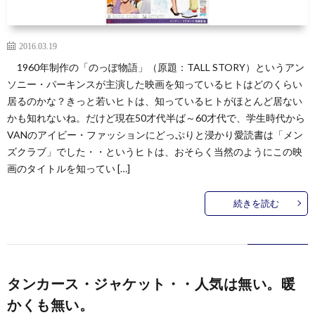
2016.03.19
1960年制作の「のっぽ物語」（原題：TALL STORY）というアン
ソニー・パーキンスが主演した映画を知っているヒトはどのくらい
居るのかな？きっと若いヒトは、知っているヒトがほとんど居ない
かも知れないね。だけど現在50才代半ば～60才代で、学生時代から
VANのアイビー・ファッションにどっぷりと浸かり愛読書は「メン
ズクラブ」でした・・というヒトは、おそらく当然のようにこの映
画のタイトルを知ってい […]
続きを読む
タンカース・ジャケット・・人気は無い。暖
かくも無い。