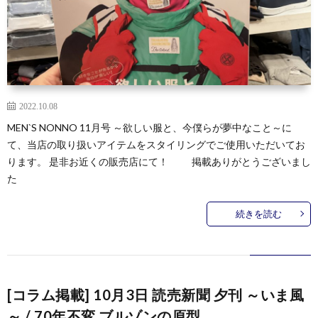
2022.10.08
MEN`S NONNO 11月号 ～欲しい服と、今僕らが夢中なこと～に
て、当店の取り扱いアイテムをスタイリングでご使用いただいてお
ります。 是非お近くの販売店にて！ 掲載ありがとうございまし
た
続きを読む
[コラム掲載] 10月3日 読売新聞 夕刊 ～いま風
～ / 70年不変 ブルゾンの原型