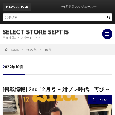
NEW ARTICLE
〜8月営業スケジュール〜
SELECT STORE SEPTIS
三軒茶屋のインポートストア
2022年
10月
HOME
ONLI
2022年10月
STOR
YouT
[掲載情報] 2nd 12月号 ～紺ブレ時代、再び～
insta
PRESS