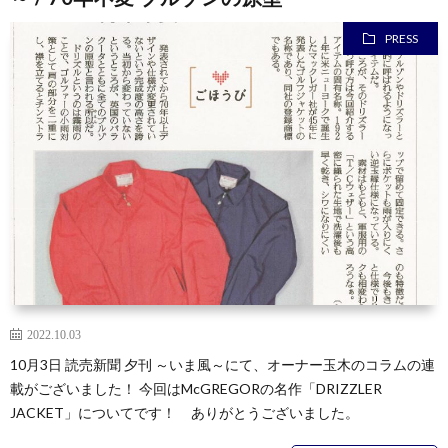
PRESS
2022.10.03
10月3日 読売新聞 夕刊 ～いま風～にて、オーナー玉木のコラムの連
載がございました！ 今回はMcGREGORの名作「DRIZZLER
JACKET」についてです！ ありがとうございました。