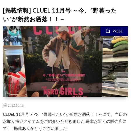
[掲載情報] CLUEL 11月号 ～今、”野暮った
い”が断然お洒落！！～
PRESS
2022.10.13
CLUEL 11月号 ～今、”野暮ったい”が断然お洒落！！～にて、当店の
お取り扱いアイテムをご紹介いただきました 是非お近くの販売店に
て！ 掲載ありがとうございました