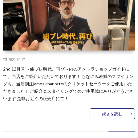
2022.10.17
2nd 12月号 ～紺ブレ時代、再び～内のアメトラショップガイドに
て、当店をご紹介いただいております！ ちなにみ表紙のスタイリン
グも、当店別注james charlotteのクリケットセーターをご使用いた
だきました！ ご紹介＆スタイリングでのご使用誠にありがとうござ
います 是非お近くの販売店にて！
続きを読む