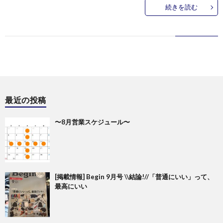
続きを読む
最近の投稿
〜8月営業スケジュール〜
[掲載情報] Begin 9月号 \\結論!//「普通にいい」って、
最高にいい