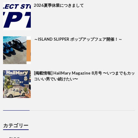
2026夏季休業につきまして
～ISLAND SLIPPER ポップアップフェア開催！～
[掲載情報] HailMary Magazine 8月号 〜いつまでもカッ
コいい男でい続けたい〜
カテゴリー