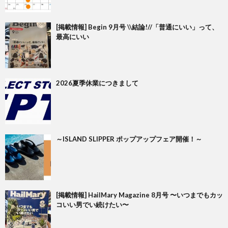
[掲載情報] Begin 9月号 \\結論!//「普通にいい」って、
最高にいい
2026夏季休業につきまして
～ISLAND SLIPPER ポップアップフェア開催！～
[掲載情報] HailMary Magazine 8月号 〜いつまでもカッ
コいい男でい続けたい〜