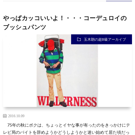
やっぱカッコいいよ！・・・コーデュロイの
ブッシュパンツ
玉木朗の超B級アーカイブ
2016.10.09
75年の秋にボクは、ちょっとイヤな事が有ったのをきっかけにテ
レビ局のバイトを辞めようかどうしようかと迷い始めて居た頃だっ