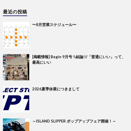
最近の投稿
〜8月営業スケジュール〜
[掲載情報] Begin 9月号 \\結論!//「普通にいい」って、
最高にいい
2026夏季休業につきまして
～ISLAND SLIPPER ポップアップフェア開催！～