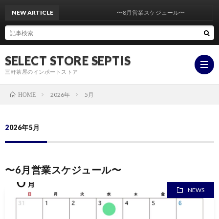
NEW ARTICLE
〜8月営業スケジュール〜
SELECT STORE SEPTIS
三軒茶屋のインポートストア
2026年
5月
HOME
ONLI
2026年5月
STOR
YouT
〜6月営業スケジュール〜
insta
NEWS