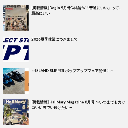
[掲載情報] Begin 9月号 \\結論!//「普通にいい」って、
最高にいい
2026夏季休業につきまして
～ISLAND SLIPPER ポップアップフェア開催！～
[掲載情報] HailMary Magazine 8月号 〜いつまでもカッ
コいい男でい続けたい〜