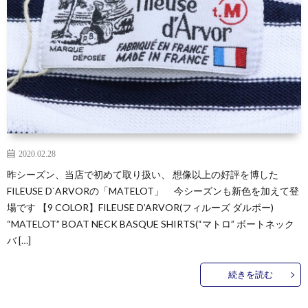
2020.02.28
昨シーズン、当店で初めて取り扱い、 想像以上の好評を博した
FILEUSE D`ARVORの「MATELOT」 今シーズンも新色を加えて登
場です 【9 COLOR】FILEUSE D’ARVOR(フィルーズ ダルボー)
“MATELOT” BOAT NECK BASQUE SHIRTS(“マトロ” ボートネック
バ […]
続きを読む