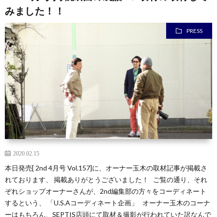
みました！！
PRESS
2020.02.15
本日発売[ 2nd 4月号 Vol.157]に、オーナー玉木の取材記事が掲載さ
れております、 掲載ありがとうございました！ ご覧の通り、それ
ぞれショップオーナーさんが、2nd編集部の方々をコーディネート
するという、 「U.S.Aコーディネート企画」 オーナー玉木のコーナ
ーはもちろん、SEPTIS店頭にて取材＆撮影が行われていた訳なんで