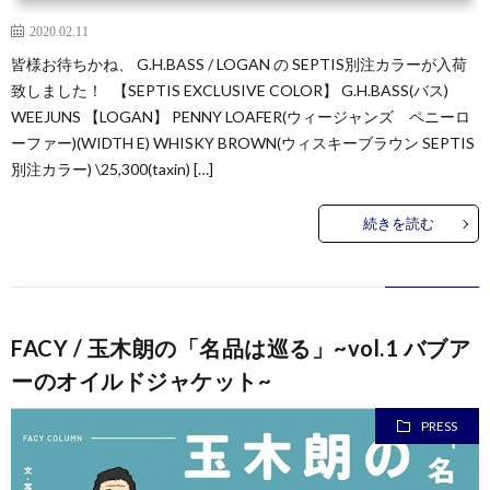
2020.02.11
皆様お待ちかね、 G.H.BASS / LOGAN の SEPTIS別注カラーが入荷
致しました！ 【SEPTIS EXCLUSIVE COLOR】 G.H.BASS(バス)
WEEJUNS 【LOGAN】 PENNY LOAFER(ウィージャンズ ペニーロ
ーファー)(WIDTH E) WHISKY BROWN(ウィスキーブラウン SEPTIS
別注カラー) \25,300(taxin) […]
続きを読む
FACY / 玉木朗の「名品は巡る」~vol.1 バブア
ーのオイルドジャケット~
PRESS