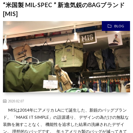
“米国製 MIL-SPEC ” 新進気鋭のBAGブランド
[MIS]
BLOG
2020.02.07
MISは2014年にアメリカ LAにて誕生した、新鋭のバッグブラン
ド。 「MAKE IT SIMPLE」の語源通り、 デザインの為だけの無駄な
装飾を施すことなく、 機能性を追求した結果の洗練されたデザイ
ン。 理想的なバッグです。 年々アメリカ製のバッグが減ってきて