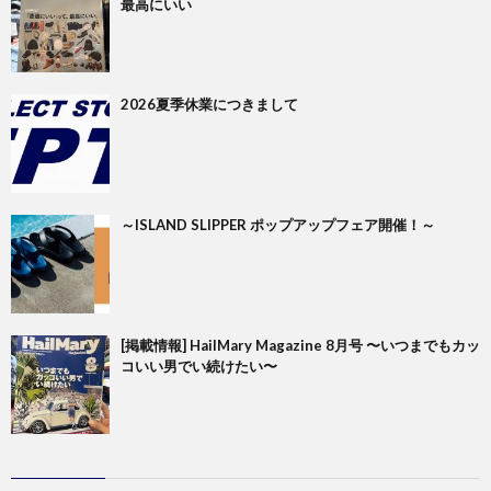
最高にいい
2026夏季休業につきまして
～ISLAND SLIPPER ポップアップフェア開催！～
[掲載情報] HailMary Magazine 8月号 〜いつまでもカッ
コいい男でい続けたい〜