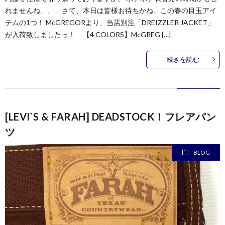
れませんね、、 さて、本日は皆様お待ちかね、この春の目玉アイ
テムの1つ！ McGREGORより、当店別注「DREIZZLER JACKET」
が入荷致しましたっ！ 【4 COLORS】McGREG […]
続きを読む
[LEVI`S & FARAH] DEADSTOCK！フレアパン
ツ
BLOG