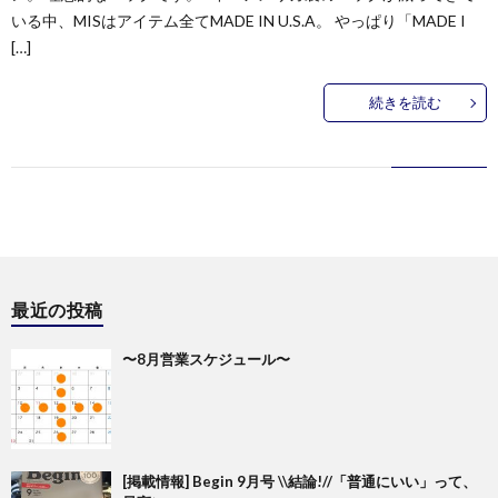
いる中、MISはアイテム全てMADE IN U.S.A。 やっぱり「MADE I
[…]
続きを読む
最近の投稿
〜8月営業スケジュール〜
[掲載情報] Begin 9月号 \\結論!//「普通にいい」って、