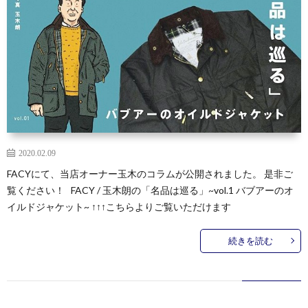
2020.02.09
FACYにて、当店オーナー玉木のコラムが公開されました。 是非ご
覧ください！ FACY / 玉木朗の「名品は巡る」~vol.1 バブアーのオ
イルドジャケット~ ↑↑↑こちらよりご覧いただけます
続きを読む