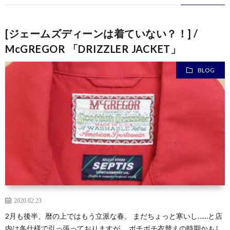
[ジェームズディーンは着ていない？！] /
McGREGOR 「DRIZZLER JACKET」
BLOG
2020.02.23
2月も後半、暦の上ではもう立派な春。 まだちょっと寒いし……と店
内は冬仕様で引っ張っておりますが、 ボチボチ衣替えの時期かもし