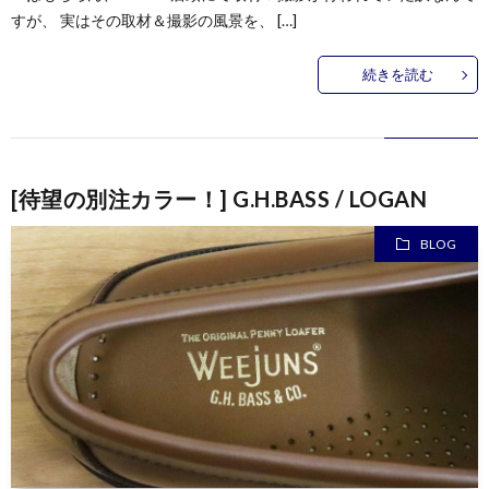
すが、 実はその取材＆撮影の風景を、 […]
続きを読む
[待望の別注カラー！] G.H.BASS / LOGAN
BLOG