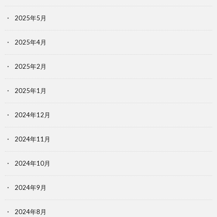
2025年5月
2025年4月
2025年2月
2025年1月
2024年12月
2024年11月
2024年10月
2024年9月
2024年8月