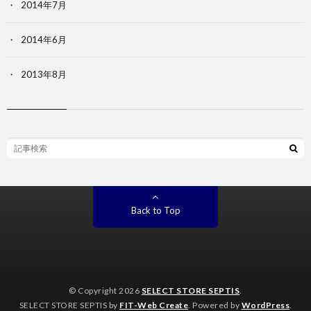
2014年7月
2014年6月
2013年8月
Back to Top
© Copyright 2026
SELECT STORE SEPTIS
.
SELECT STORE SEPTIS by
FIT-Web Create
. Powered by
WordPress
.