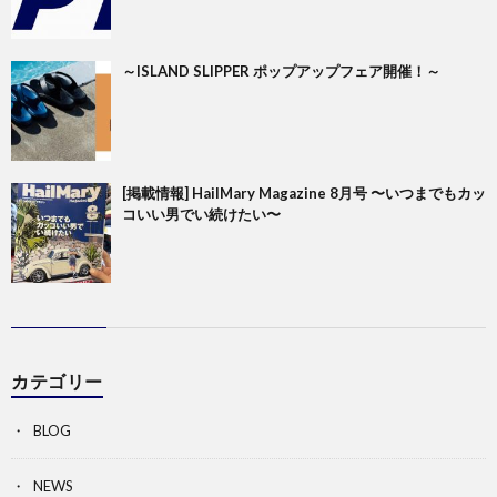
～ISLAND SLIPPER ポップアップフェア開催！～
[掲載情報] HailMary Magazine 8月号 〜いつまでもカッ
コいい男でい続けたい〜
カテゴリー
BLOG
NEWS