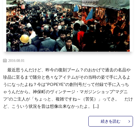
2016.08.01
最近思うんだけど、昨今の復刻ブーム？のおかげで過去の名品や
珍品に至るまで随分と色々なアイテムがその当時の姿で手に入るよ
うになったよね？今は”POPEYE”の創刊号だって付録で手に入っち
ゃうんだから。神保町のヴィンテージ・マガジンショップ”マグニ
フ”のご主人が「ちょっと、複雑ですね～（苦笑）」ってさ。 だけ
ど、こういう状況を昔は想像出来なかったよ。 […]
続きを読む