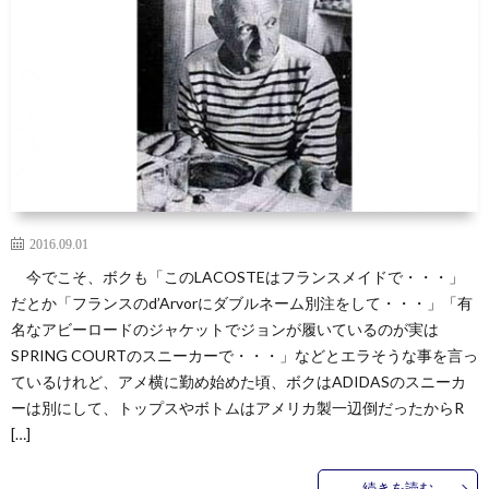
2016.09.01
今でこそ、ボクも「このLACOSTEはフランスメイドで・・・」
だとか「フランスのd’Arvorにダブルネーム別注をして・・・」「有
名なアビーロードのジャケットでジョンが履いているのが実は
SPRING COURTのスニーカーで・・・」などとエラそうな事を言っ
ているけれど、アメ横に勤め始めた頃、ボクはADIDASのスニーカ
ーは別にして、トップスやボトムはアメリカ製一辺倒だったからR
[…]
続きを読む