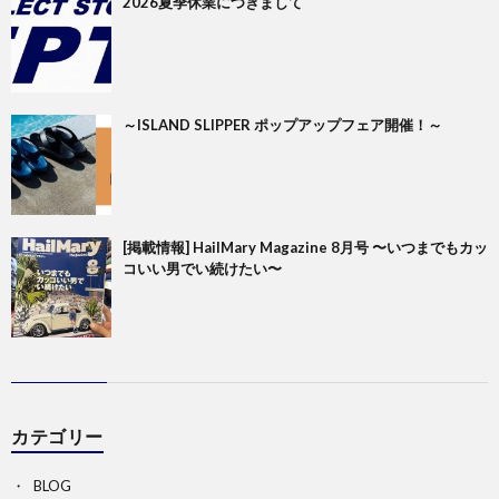
2026夏季休業につきまして
～ISLAND SLIPPER ポップアップフェア開催！～
[掲載情報] HailMary Magazine 8月号 〜いつまでもカッ
コいい男でい続けたい〜
カテゴリー
BLOG