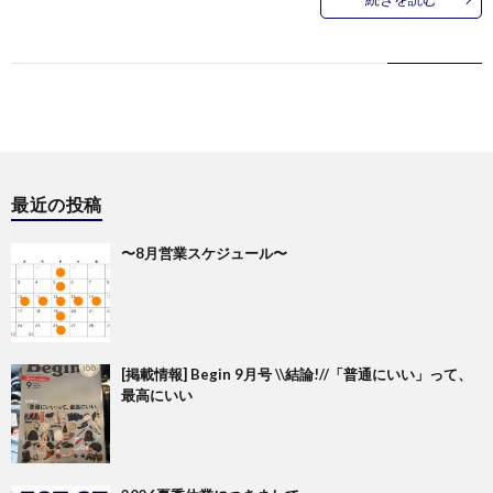
最近の投稿
〜8月営業スケジュール〜
[掲載情報] Begin 9月号 \\結論!//「普通にいい」って、
最高にいい