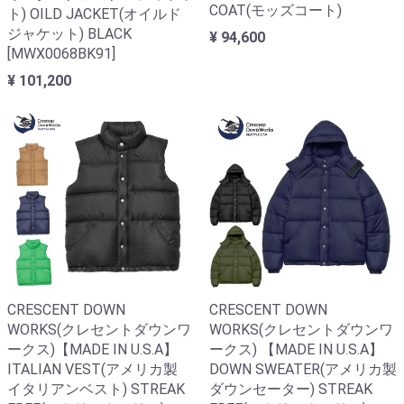
COAT(モッズコート)
ト) OILD JACKET(オイルド
ジャケット) BLACK
¥ 94,600
[MWX0068BK91]
¥ 101,200
CRESCENT DOWN
CRESCENT DOWN
WORKS(クレセントダウンワ
WORKS(クレセントダウンワ
ークス)【MADE IN U.S.A】
ークス) 【MADE IN U.S.A】
ITALIAN VEST(アメリカ製
DOWN SWEATER(アメリカ製
イタリアンベスト) STREAK
ダウンセーター) STREAK