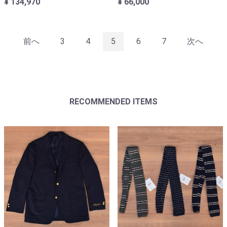
¥ 134,970
¥ 66,000
前へ
3
4
5
6
7
次へ
RECOMMENDED ITEMS