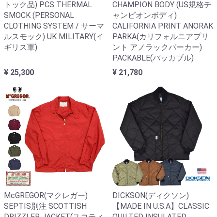
トック品) PCS THERMAL
CHAMPION BODY (US規格チ
SMOCK (PERSONAL
ャンピオンボディ)
CLOTHING SYSTEM / サーマ
CALIFORNIA PRINT ANORAK
ルスモック) UK MILITARY(イ
PARKA(カリフォルニアプリ
ギリス軍)
ント アノラックパーカー)
PACKABLE(パッカブル)
¥ 25,300
¥ 21,780
McGREGOR(マクレガー)
DICKSON(ディクソン)
SEPTIS別注 SCOTTISH
【MADE IN U.S.A】CLASSIC
DRIZZLER JACKET(スコティ
QUILTED INSULATED