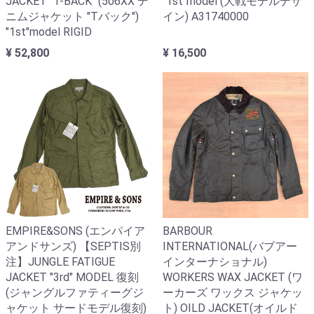
JACKET "T-BACK" (506XX デ
"1st"model (大戦モデルデザ
ニムジャケット "Tバック")
イン) A31740000
"1st"model RIGID
¥ 52,800
¥ 16,500
EMPIRE&SONS (エンパイア
BARBOUR
アンドサンズ) 【SEPTIS別
INTERNATIONAL(バブアー
注】JUNGLE FATIGUE
インターナショナル)
JACKET "3rd" MODEL 復刻
WORKERS WAX JACKET (ワ
(ジャングルファティーグジ
ーカーズ ワックス ジャケッ
ャケット サードモデル復刻)
ト) OILD JACKET(オイルド