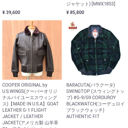
ジャケット) [MWX1853]
¥ 39,600
¥ 85,800
COOPER ORIGINAL by
BARACUTA(バラクータ)
U.S.WINGS(クーパーオリジ
SWINGTOP (スウィングトッ
ナルバイユーエスウィング
プ) #G-9/G9 CORDUROY
ス)【MADE IN U.S.A】GOAT
BLACKWATCH(コーデュロイ
LEATHER G-1 FLIGHT
ブラックウォッチ)
JACKET / LEATHER
AUTHENTIC FIT
JACKET(アメリカ製 山羊革