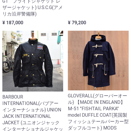
G1 フライトジャケット レ
ザージャケット) U.S.C.G(アメ
リカ沿岸警備隊)
¥ 187,000
¥ 79,200
GLOVERALL(グローバーオー
BARBOUR
ル) 【MADE IN ENGLAND】
INTERNATIONAL(バブアー
M-51 "FISHTAIL PARKA"
インターナショナル) UNION
model DUFFLE COAT(英国製
JACK INTERNATIONAL
フィッシュテールパーカー型
JACKET (ユニオンジャック
ダッフルコート) MODS
インターナショナルジャケッ