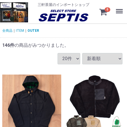
三軒茶屋のインポートショップ
Menu
0
全商品
ITEM
OUTER
146
件
の商品がみつかりました。