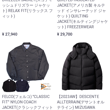
ッシュドリズラー ジャケッ
JACKET(アメリカ製 キルテ
ト) RELAX FIT(リラックス フ
ッド インサレーテッド ジャ
ィット)
ケット) QUILTING
JACKET(キルティングジャケ
ット) FREEZERWEAR
¥ 27,940
¥ 29,700
FELCO(フェルコ) "CLASSIC
【2023AW】DESCENTE
FIT" NYLON COACH
ALLTERRAIN(デサントオル
JACKET(クラシックフィット
テライン) MIZUSAWA