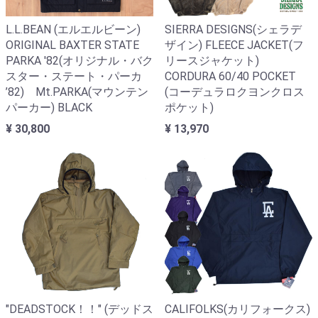
L.L.BEAN (エルエルビーン)
SIERRA DESIGNS(シェラデ
ORIGINAL BAXTER STATE
ザイン) FLEECE JACKET(フ
PARKA '82(オリジナル・バク
リースジャケット)
スター・ステート・パーカ
CORDURA 60/40 POCKET
’82) Mt.PARKA(マウンテン
(コーデュラロクヨンクロス
パーカー) BLACK
ポケット)
¥ 30,800
¥ 13,970
"DEADSTOCK！！" (デッドス
CALIFOLKS(カリフォークス)