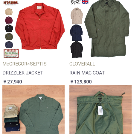
McGREGOR×SEPTIS
GLOVERALL
DRIZZLER JACKET
RAIN MAC COAT
￥27,940
￥129,800