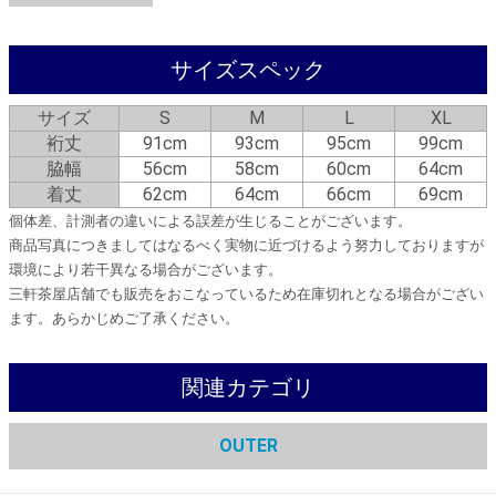
サイズスペック
サイズ
S
M
L
XL
裄丈
91cm
93cm
95cm
99cm
脇幅
56cm
58cm
60cm
64cm
着丈
62cm
64cm
66cm
69cm
個体差、計測者の違いによる誤差が生じることがございます。
商品写真につきましてはなるべく実物に近づけるよう努力しておりますが
環境により若干異なる場合がございます。
三軒茶屋店舗でも販売をおこなっているため在庫切れとなる場合がござい
ます。あらかじめご了承ください。
関連カテゴリ
OUTER