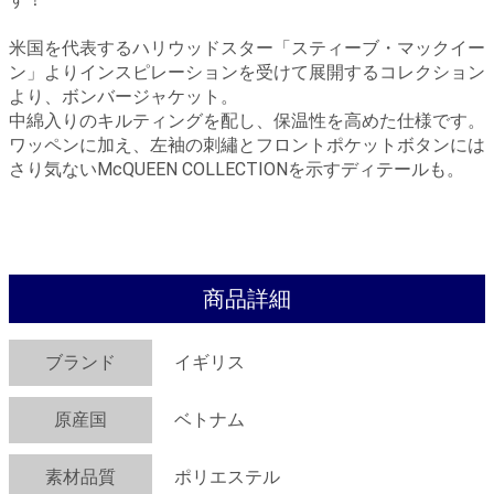
米国を代表するハリウッドスター「スティーブ・マックイー
ン」よりインスピレーションを受けて展開するコレクション
より、ボンバージャケット。
中綿入りのキルティングを配し、保温性を高めた仕様です。
ワッペンに加え、左袖の刺繡とフロントポケットボタンには
さり気ないMcQUEEN COLLECTIONを示すディテールも。
商品詳細
ブランド
イギリス
原産国
ベトナム
素材品質
ポリエステル