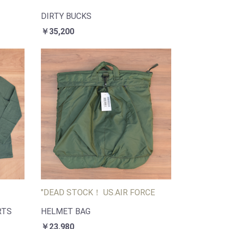
DIRTY BUCKS
￥35,200
"DEAD STOCK！ US.AIR FORCE
RTS
HELMET BAG
￥23,980