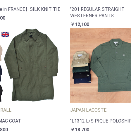
 in FRANCE】SILK KNIT TIE
"201 REGULAR STRAIGHT
WESTERNER PANTS
00
￥12,100
ERALL
JAPAN LACOSTE
MAC COAT
"L1312 L/S PIQUE POLOSHI
800
￥18,700