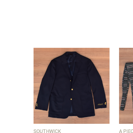
SOUTHWICK
A PIE