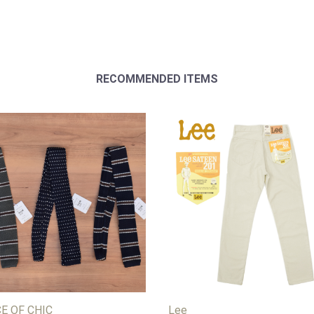
RECOMMENDED ITEMS
CE OF CHIC
Lee