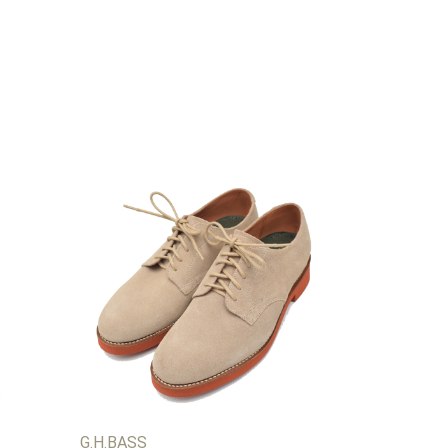
G.H.BASS