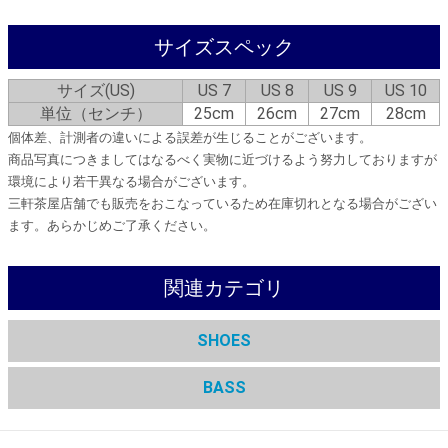
サイズスペック
サイズ(US)
US 7
US 8
US 9
US 10
単位（センチ）
25cm
26cm
27cm
28cm
個体差、計測者の違いによる誤差が生じることがございます。
商品写真につきましてはなるべく実物に近づけるよう努力しておりますが
環境により若干異なる場合がございます。
三軒茶屋店舗でも販売をおこなっているため在庫切れとなる場合がござい
ます。あらかじめご了承ください。
関連カテゴリ
SHOES
BASS