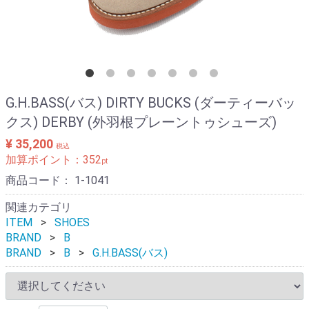
G.H.BASS(バス) DIRTY BUCKS (ダーティーバッ
クス) DERBY (外羽根プレーントゥシューズ)
¥ 35,200
税込
加算ポイント：
352
pt
商品コード：
1-1041
関連カテゴリ
ITEM
SHOES
BRAND
B
BRAND
B
G.H.BASS(バス)