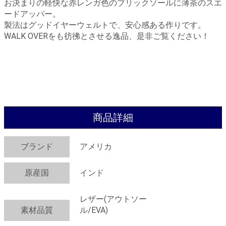
お決まりの軽快な赤レンガ色のブリックソールに薄茶のスエ
ードアッパー。
製法はグッドイヤーウェルトで、安心感ある作りです。
WALK OVERをも彷彿とさせる逸品、是非ご覧ください！
商品詳細
ブランド
アメリカ
原産国
インド
レザー(アウトソー
素材品質
ル/EVA)