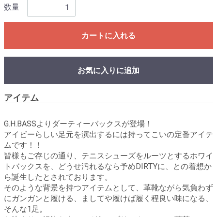
数量
カートに入れる
お気に入りに追加
アイテム
G.H.BASSよりダーティーバックスが登場！
アイビーらしい足元を演出するには持ってこいの定番アイテ
ムです！！
皆様もご存じの通り、テニスシューズをルーツとするホワイ
トバックスを、どうせ汚れるなら予めDIRTYに、との着想か
ら誕生したとされております。
そのような背景を持つアイテムとして、革靴ながら気負わず
にガンガンと履ける、ましてや履けば履く程良い味になる、
そんな1足。