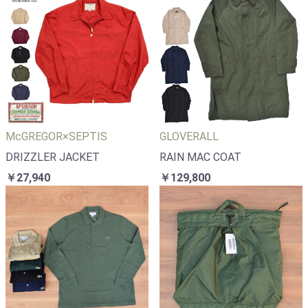
McGREGOR×SEPTIS
GLOVERALL
DRIZZLER JACKET
RAIN MAC COAT
￥27,940
￥129,800