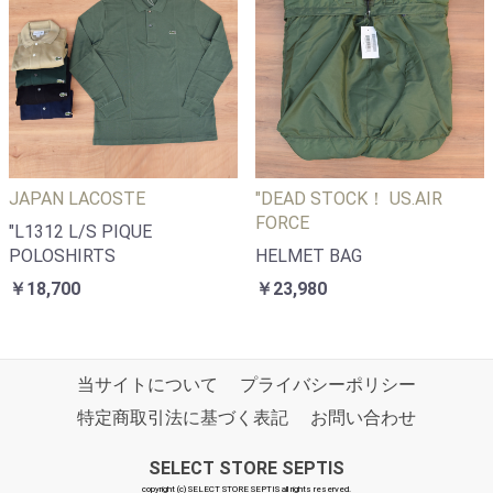
JAPAN LACOSTE
"DEAD STOCK！ US.AIR
FORCE
"L1312 L/S PIQUE
POLOSHIRTS
HELMET BAG
￥18,700
￥23,980
当サイトについて
プライバシーポリシー
特定商取引法に基づく表記
お問い合わせ
SELECT STORE SEPTIS
copyright (c) SELECT STORE SEPTIS all rights reserved.