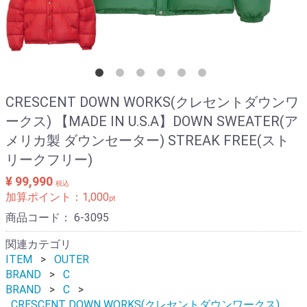
CRESCENT DOWN WORKS(クレセントダウンワ
ークス) 【MADE IN U.S.A】DOWN SWEATER(ア
メリカ製 ダウンセーター) STREAK FREE(スト
リークフリー)
¥ 99,990
税込
加算ポイント：
1,000
pt
商品コード：
6-3095
関連カテゴリ
ITEM
OUTER
BRAND
C
BRAND
C
CRESCENT DOWN WORKS(クレセントダウンワークス)