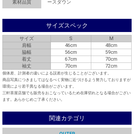
素材品質
ースダウン
サイズスペック
サイズ
S
M
肩幅
46cm
48cm
脇幅
56cm
59cm
着丈
67cm
70cm
袖丈
70cm
72cm
個体差、計測者の違いによる誤差が生じることがございます。
商品写真につきましてはなるべく実物に近づけるよう努力しておりますが
環境により若干異なる場合がございます。
三軒茶屋店舗でも販売をおこなっているため在庫切れとなる場合がござい
ます。あらかじめご了承ください。
関連カテゴリ
OUTER