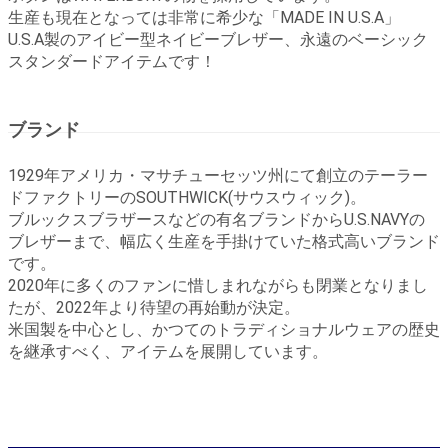
生産も現在となっては非常に希少な「MADE IN U.S.A」
U.S.A製のアイビー型ネイビーブレザー、永遠のベーシック
スタンダードアイテムです！
ブランド
1929年アメリカ・マサチューセッツ州にて創立のテーラー
ドファクトリーのSOUTHWICK(サウスウィック)。
ブルックスブラザースなどの有名ブランドからU.S.NAVYの
ブレザーまで、幅広く生産を手掛けていた格式高いブランド
です。
2020年に多くのファンに惜しまれながらも閉業となりまし
たが、2022年より待望の再始動が決定。
米国製を中心とし、かつてのトラディショナルウェアの歴史
を継承すべく、アイテムを展開しています。