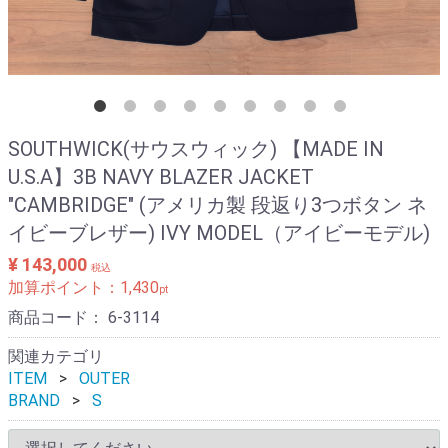
SOUTHWICK(サウスウィック) 【MADE IN
U.S.A】3B NAVY BLAZER JACKET
"CAMBRIDGE" (アメリカ製 段返り3つボタン ネ
イビーブレザー) IVY MODEL（アイビーモデル)
¥ 143,000
税込
加算ポイント：
1,430
pt
商品コード：
6-3114
関連カテゴリ
ITEM
OUTER
BRAND
S