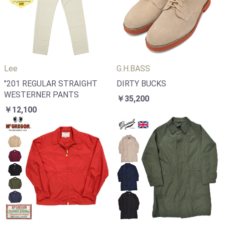
Lee
G.H.BASS
"201 REGULAR STRAIGHT
DIRTY BUCKS
WESTERNER PANTS
￥35,200
￥12,100