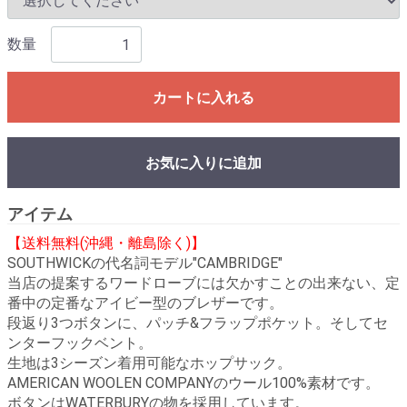
数量
カートに入れる
お気に入りに追加
アイテム
【送料無料(沖縄・離島除く)】
SOUTHWICKの代名詞モデル"CAMBRIDGE"
当店の提案するワードローブには欠かすことの出来ない、定
番中の定番なアイビー型のブレザーです。
段返り3つボタンに、パッチ&フラップポケット。そしてセ
ンターフックベント。
生地は3シーズン着用可能なホップサック。
AMERICAN WOOLEN COMPANYのウール100%素材です。
ボタンはWATERBURYの物を採用しています。