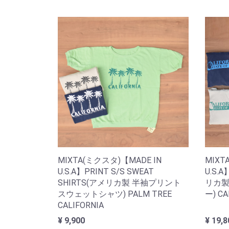
MIXTA(ミクスタ)【MADE IN
MIXT
U.S.A】PRINT S/S SWEAT
U.S.
SHIRTS(アメリカ製 半袖プリント
リカ
スウェットシャツ) PALM TREE
ー) CA
CALIFORNIA
¥ 9,900
¥ 19,8