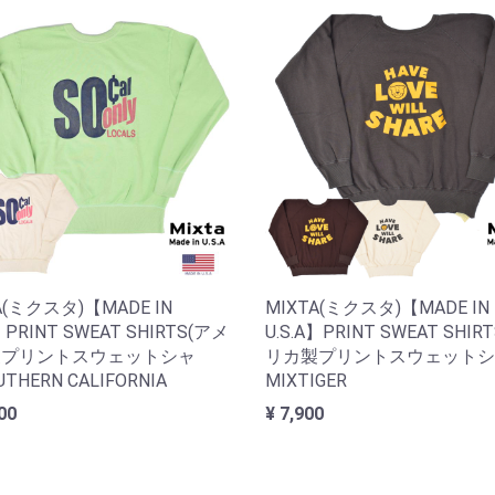
A(ミクスタ)【MADE IN
MIXTA(ミクスタ)【MADE IN
】PRINT SWEAT SHIRTS(アメ
U.S.A】PRINT SWEAT SHIR
製プリントスウェットシャ
リカ製プリントスウェットシ
THERN CALIFORNIA
MIXTIGER
00
¥ 7,900