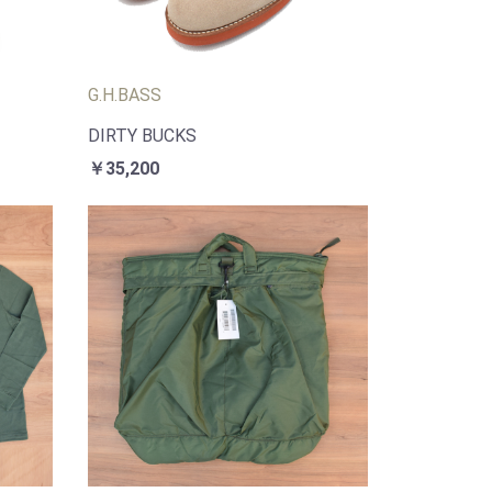
G.H.BASS
DIRTY BUCKS
￥35,200