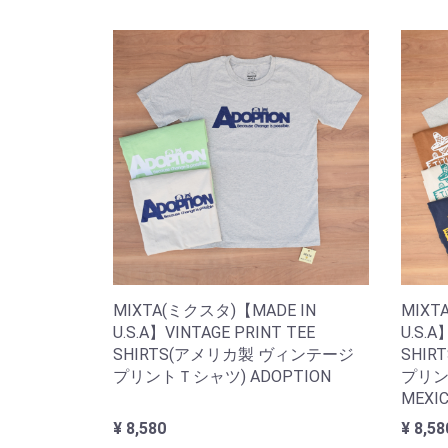
MIXTA(ミクスタ)【MADE IN
MIXT
U.S.A】VINTAGE PRINT TEE
U.S.A
SHIRTS(アメリカ製 ヴィンテージ
SHI
プリントＴシャツ) ADOPTION
プリン
MEXI
¥ 8,580
¥ 8,58