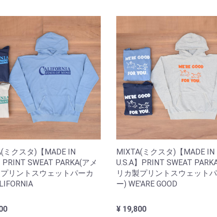
A(ミクスタ)【MADE IN
MIXTA(ミクスタ)【MADE IN
A】PRINT SWEAT PARKA(アメ
U.S.A】PRINT SWEAT PAR
製プリントスウェットパーカ
リカ製プリントスウェットパ
LIFORNIA
ー) WE'ARE GOOD
00
¥ 19,800