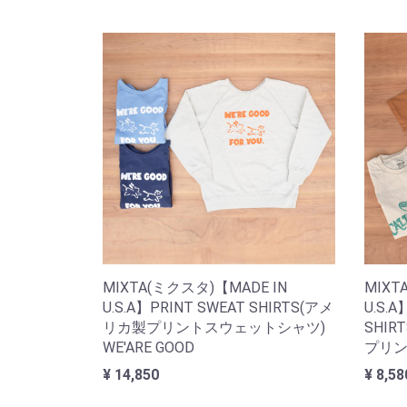
MIXTA(ミクスタ)【MADE IN
MIXT
U.S.A】PRINT SWEAT SHIRTS(アメ
U.S.A
リカ製プリントスウェットシャツ)
SHI
WE'ARE GOOD
プリン
¥ 14,850
¥ 8,58