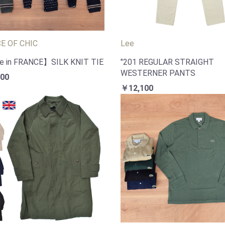
CE OF CHIC
Lee
 in FRANCE】SILK KNIT TIE
"201 REGULAR STRAIGHT
WESTERNER PANTS
00
￥12,100