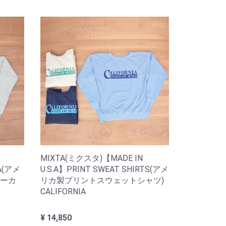
MIXTA(ミクスタ)【MADE IN
KA(アメ
U.S.A】PRINT SWEAT SHIRTS(アメ
ーカ
リカ製プリントスウェットシャツ)
CALIFORNIA
¥ 14,850