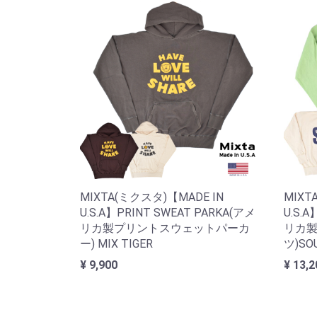
MIXTA(ミクスタ)【MADE IN
MIXT
U.S.A】PRINT SWEAT PARKA(アメ
U.S.A
リカ製プリントスウェットパーカ
リカ
ー) MIX TIGER
ツ)SOU
¥ 9,900
¥ 13,2