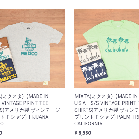
A(ミクスタ)【MADE IN
MIXTA(ミクスタ)【MADE IN
】VINTAGE PRINT TEE
U.S.A】S/S VINTAGE PRINT 
RTS(アメリカ製 ヴィンテージ
SHIRTS(アメリカ製 ヴィン
トＴシャツ) TIJUANA
プリントＴシャツ) PALM TR
CO
CALIFORNIA
0
¥ 8,580