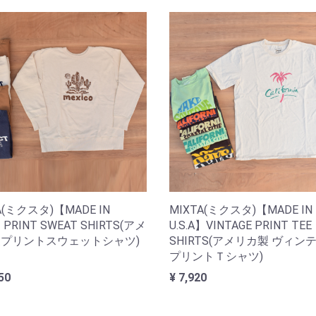
A(ミクスタ)【MADE IN
MIXTA(ミクスタ)【MADE IN
】PRINT SWEAT SHIRTS(アメ
U.S.A】VINTAGE PRINT TEE
プリントスウェットシャツ)
SHIRTS(アメリカ製 ヴィン
プリントＴシャツ)
50
¥ 7,920