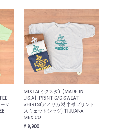
MIXTA(ミクスタ)【MADE IN
TEE
U.S.A】PRINT S/S SWEAT
テージ
SHIRTS(アメリカ製 半袖プリント
EE
スウェットシャツ) TIJUANA
MEXICO
¥ 9,900