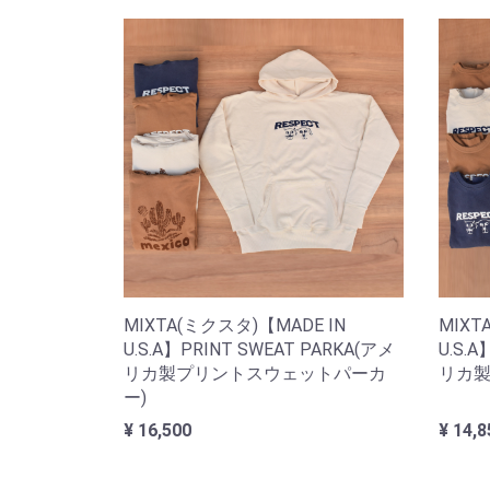
MIXTA(ミクスタ)【MADE IN
MIXT
U.S.A】PRINT SWEAT PARKA(アメ
U.S.A
リカ製プリントスウェットパーカ
リカ製
ー)
¥ 16,500
¥ 14,8