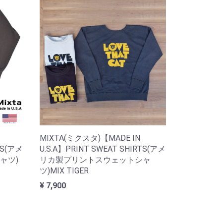
MIXTA(ミクスタ)【MADE IN
TS(アメ
U.S.A】PRINT SWEAT SHIRTS(アメ
ャツ)
リカ製プリントスウェットシャ
ツ)MIX TIGER
¥ 7,900