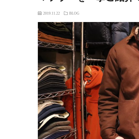
2019.11.22
BLOG