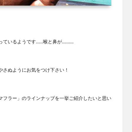
ているようです……喉と鼻が……….
やさぬようにお気をつけ下さい！
マフラー」のラインナップを一挙ご紹介したいと思い