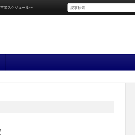
ジュール〜
！