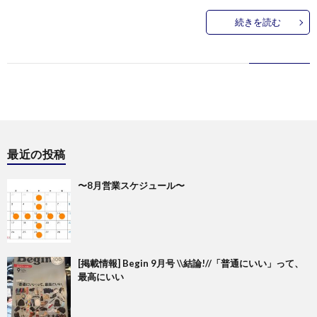
続きを読む
最近の投稿
〜8月営業スケジュール〜
[掲載情報] Begin 9月号 \\結論!//「普通にいい」って、
最高にいい