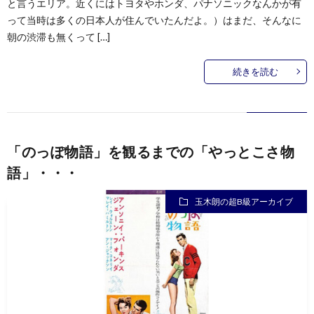
と言うエリア。近くにはトヨタやホンダ、パナソニックなんかが有
って当時は多くの日本人が住んでいたんだよ。）はまだ、そんなに
朝の渋滞も無くって […]
続きを読む
「のっぽ物語」を観るまでの「やっとこさ物
語」・・・
玉木朗の超B級アーカイブ