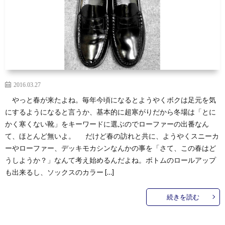
2016.03.27
やっと春が来たよね。毎年今頃になるとようやくボクは足元を気
にするようになると言うか、基本的に超寒がりだから冬場は「とに
かく寒くない靴」をキーワードに選ぶのでローファーの出番なん
て、ほとんど無いよ。 だけど春の訪れと共に、ようやくスニーカ
ーやローファー、デッキモカシンなんかの事を「さて、この春はど
うしようか？」なんて考え始めるんだよね。ボトムのロールアップ
も出来るし、ソックスのカラー […]
続きを読む