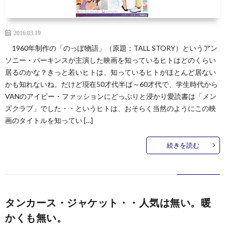
2016.03.19
1960年制作の「のっぽ物語」（原題：TALL STORY）というアン
ソニー・パーキンスが主演した映画を知っているヒトはどのくらい
居るのかな？きっと若いヒトは、知っているヒトがほとんど居ない
かも知れないね。だけど現在50才代半ば～60才代で、学生時代から
VANのアイビー・ファッションにどっぷりと浸かり愛読書は「メン
ズクラブ」でした・・というヒトは、おそらく当然のようにこの映
画のタイトルを知ってい […]
続きを読む
タンカース・ジャケット・・人気は無い。暖
かくも無い。