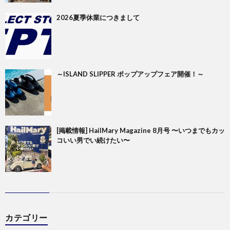
2026夏季休業につきまして
～ISLAND SLIPPER ポップアップフェア開催！～
[掲載情報] HailMary Magazine 8月号 〜いつまでもカッ
コいい男でい続けたい〜
カテゴリー