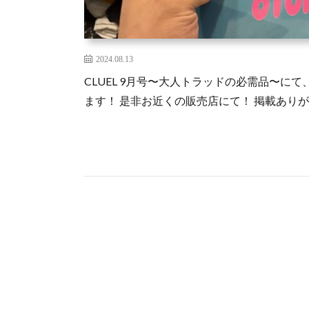
2024.08.13
CLUEL 9月号〜大人トラッドの必需品〜
ます！ 是非お近くの販売店にて！ 掲載あり