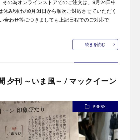
。 その為オンラインストアでのご注文は、8月24日中
は休み明けの8月31日から順次ご対応させていただく
問い合わせ等につきましても上記日程でのご対応で
続きを読む
新聞 夕刊 ～いま風～ / マックイーン
PRESS