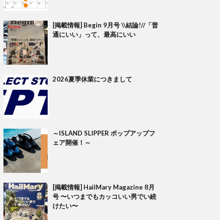
[掲載情報] Begin 9月号 \\結論!//「普
通にいい」って、最高にいい
2026夏季休業につきまして
～ISLAND SLIPPER ポップアップフ
ェア開催！～
[掲載情報] HailMary Magazine 8月
号 〜いつまでもカッコいい男でい続
けたい〜