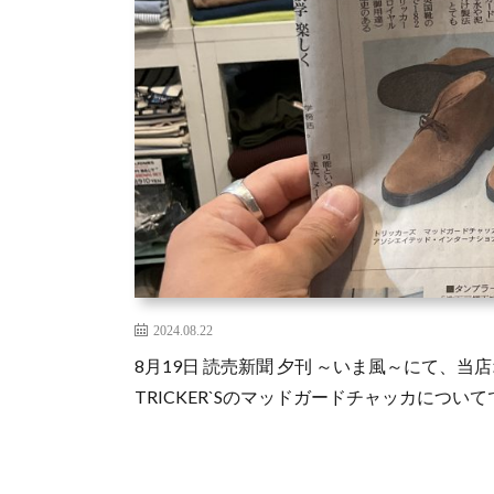
2024.08.22
8月19日 読売新聞 夕刊 ～いま風～にて、
TRICKER`Sのマッドガードチャッカについ