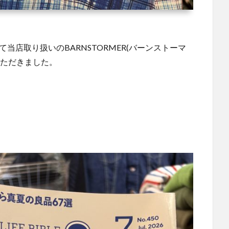
鑑にて当店取り扱いのBARNSTORMER(バーンストーマ
載いただきました。