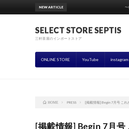
NEW ARTICLE
〜8月営業スケ
SELECT STORE SEPTIS
三軒茶屋のインポートストア
ONLINE STORE
YouTube
instagram
PRESS
[掲載情報] Begin 7月号 
HOME
[掲載情報] Begin 7