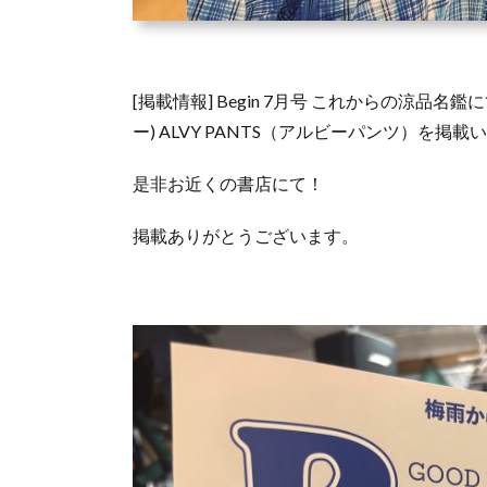
[掲載情報] Begin 7月号 これからの涼品名
ー) ALVY PANTS（アルビーパンツ）を掲
是非お近くの書店にて！
掲載ありがとうございます。