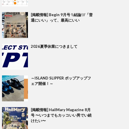
[掲載情報] Begin 9月号 \\結論!//「普
通にいい」って、最高にいい
2026夏季休業につきまして
～ISLAND SLIPPER ポップアップフ
ェア開催！～
[掲載情報] HailMary Magazine 8月
号 〜いつまでもカッコいい男でい続
けたい〜