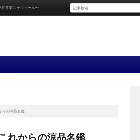
ジュール〜
これからの涼品名鑑
月号 これからの涼品名鑑