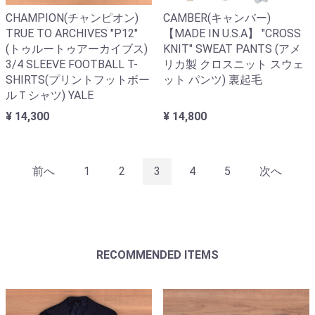
CHAMPION(チャンピオン)
CAMBER(キャンバー)
TRUE TO ARCHIVES "P12"
【MADE IN U.S.A】 "CROSS
(トゥルートゥアーカイブス)
KNIT" SWEAT PANTS (アメ
3/4 SLEEVE FOOTBALL T-
リカ製 クロスニット スウェ
SHIRTS(プリントフットボー
ット パンツ) 裏起毛
ルＴシャツ) YALE
¥ 14,300
¥ 14,800
前へ
1
2
3
4
5
次へ
RECOMMENDED ITEMS