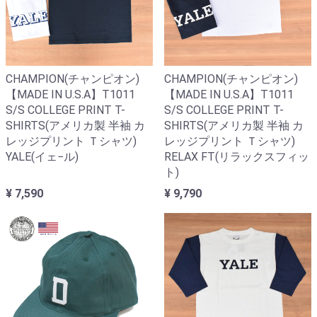
CHAMPION(チャンピオン)
CHAMPION(チャンピオン)
【MADE IN U.S.A】T1011
【MADE IN U.S.A】T1011
S/S COLLEGE PRINT T-
S/S COLLEGE PRINT T-
SHIRTS(アメリカ製 半袖 カ
SHIRTS(アメリカ製 半袖 カ
レッジプリント Ｔシャツ)
レッジプリント Ｔシャツ)
YALE(イェ−ル)
RELAX FT(リラックスフィッ
ト)
¥ 7,590
¥ 9,790