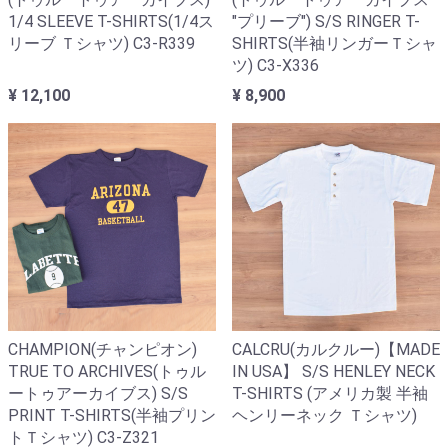
1/4 SLEEVE T-SHIRTS(1/4ス
"プリーブ") S/S RINGER T-
リーブ Ｔシャツ) C3-R339
SHIRTS(半袖リンガーＴシャ
ツ) C3-X336
¥ 12,100
¥ 8,900
CHAMPION(チャンピオン)
CALCRU(カルクルー)【MADE
TRUE TO ARCHIVES(トゥル
IN USA】 S/S HENLEY NECK
ートゥアーカイブス) S/S
T-SHIRTS (アメリカ製 半袖
PRINT T-SHIRTS(半袖プリン
ヘンリーネック Ｔシャツ)
トＴシャツ) C3-Z321