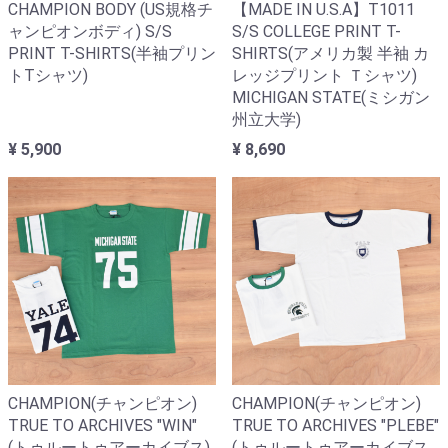
CHAMPION BODY (US規格チ
【MADE IN U.S.A】T1011
ャンピオンボディ) S/S
S/S COLLEGE PRINT T-
PRINT T-SHIRTS(半袖プリン
SHIRTS(アメリカ製 半袖 カ
トTシャツ)
レッジプリント Ｔシャツ)
MICHIGAN STATE(ミシガン
州立大学)
¥ 5,900
¥ 8,690
CHAMPION(チャンピオン)
CHAMPION(チャンピオン)
TRUE TO ARCHIVES "WIN"
TRUE TO ARCHIVES "PLEBE"
(トゥルートゥアーカイブス)
(トゥルートゥアーカイブス