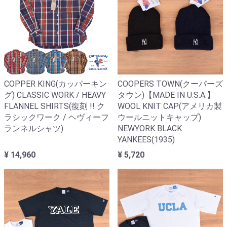
COPPER KING(カッパーキン
COOPERS TOWN(クーパーズ
グ) CLASSIC WORK / HEAVY
タウン)【MADE IN U.S.A.】
FLANNEL SHIRTS(復刻 !! ク
WOOL KNIT CAP(アメリカ製
ラシックワーク / ヘヴィーフ
ウールニットキャップ)
ランネルシャツ)
NEWYORK BLACK
YANKEES(1935)
¥ 14,960
¥ 5,720