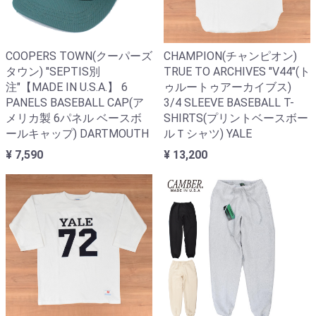
COOPERS TOWN(クーパーズ
CHAMPION(チャンピオン)
タウン) "SEPTIS別
TRUE TO ARCHIVES "V44"(ト
注"【MADE IN U.S.A.】 6
ゥルートゥアーカイブス)
PANELS BASEBALL CAP(ア
3/4 SLEEVE BASEBALL T-
メリカ製 6パネル ベースボ
SHIRTS(プリントベースボー
ールキャップ) DARTMOUTH
ルＴシャツ) YALE
¥ 7,590
¥ 13,200