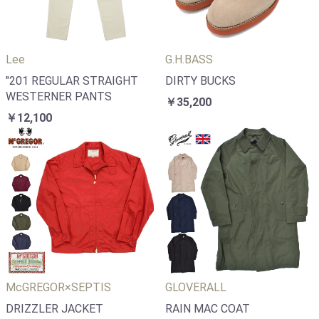
Lee
G.H.BASS
"201 REGULAR STRAIGHT
DIRTY BUCKS
WESTERNER PANTS
￥35,200
￥12,100
McGREGOR×SEPTIS
GLOVERALL
DRIZZLER JACKET
RAIN MAC COAT