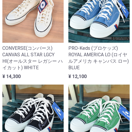
CONVERSE(コンバース)
PRO-Keds (プロケッズ)
CANVAS ALL STAR LGCY
ROYAL AMERICA LO (ロイヤ
HI(オールスター レガシー ハ
ルアメリカ キャンバス ロー)
イカット) WHITE
BLUE
¥ 14,300
¥ 12,100