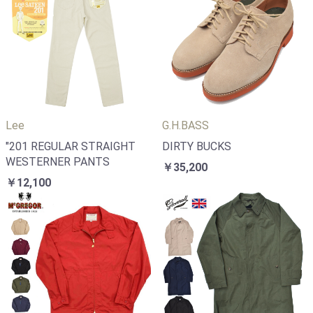
Lee
G.H.BASS
"201 REGULAR STRAIGHT
DIRTY BUCKS
WESTERNER PANTS
￥35,200
￥12,100