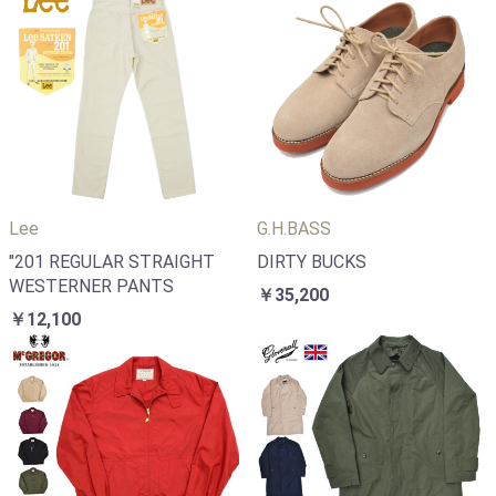
Lee
G.H.BASS
"201 REGULAR STRAIGHT
DIRTY BUCKS
WESTERNER PANTS
￥35,200
￥12,100