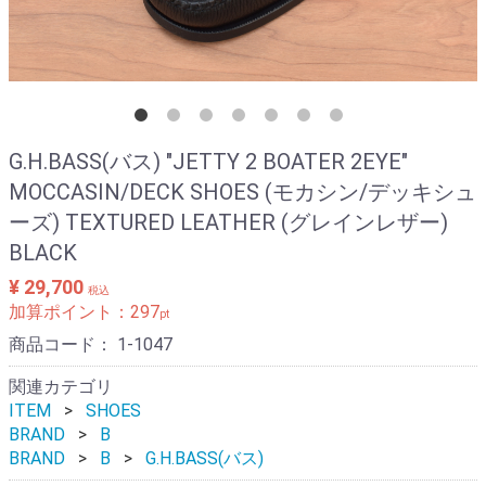
G.H.BASS(バス) "JETTY 2 BOATER 2EYE"
MOCCASIN/DECK SHOES (モカシン/デッキシュ
ーズ) TEXTURED LEATHER (グレインレザー)
BLACK
¥ 29,700
税込
加算ポイント：
297
pt
商品コード：
1-1047
関連カテゴリ
ITEM
SHOES
BRAND
B
BRAND
B
G.H.BASS(バス)