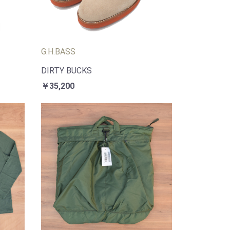
G.H.BASS
DIRTY BUCKS
￥35,200