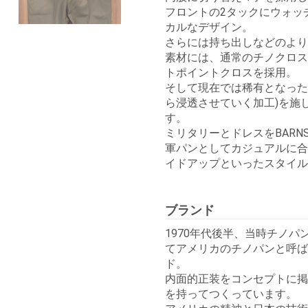
フロントの2タックにウォッ
カルなデザイン。
さらには持ち出しなどのより
素材には、通常のチノクロス
トポイントクロスを採用。
そして現在では稀有となった
ら浸透させていく加工)を施
す。
ミリタリーとドレスをBARN
軍パンとしてカジュアルに合
イドアップといったスタイル
ブランド
1970年代後半、当時チノ
てアメリカのチノパンと呼ば
ド。
内面的正装をコンセプトに掲
を持ってつくっています。