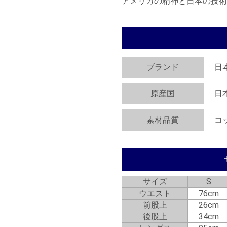
アメリカの精神と日本の技術
ブランド
日
原産国
日
素材品質
コ
サイズ
S
ウエスト
76cm
前股上
26cm
後股上
34cm