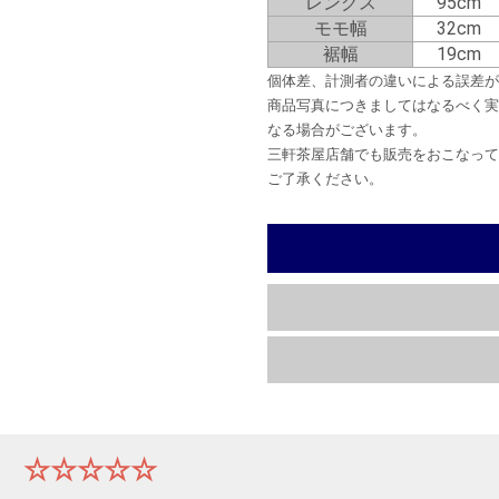
レングス
95cm
モモ幅
32cm
裾幅
19cm
個体差、計測者の違いによる誤差が
商品写真につきましてはなるべく実
なる場合がございます。
三軒茶屋店舗でも販売をおこなって
ご了承ください。
ー
☆☆☆☆☆