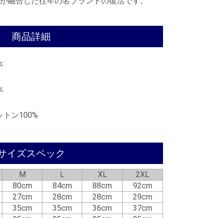
が融合した往年の名ブランドの復活です。
商品詳細
本
本
ットン100%
サイズスペック
M
L
XL
2XL
80cm
84cm
88cm
92cm
27cm
28cm
28cm
29cm
35cm
35cm
36cm
37cm