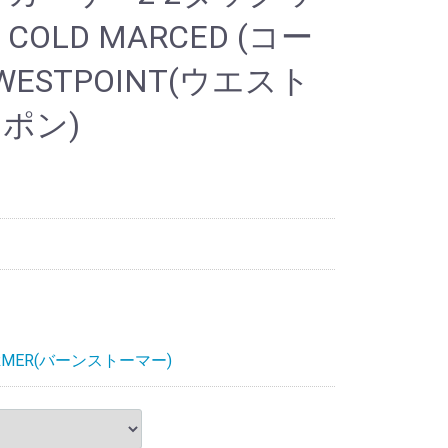
OLD MARCED (コー
STPOINT(ウエスト
ポン)
ORMER(バーンストーマー)