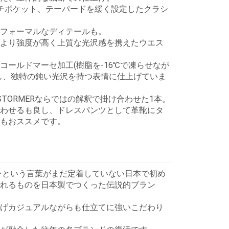
チポケット、テーパードを緩く設定したクラシ
フォーマルなディテールも。
より強度が高く上質な光沢感を携えたウエス
コールドマーセ加工(樹脂を-16℃で凍らせなが
し、独特の鈍い光沢を持つ表情に仕上げていま
STORMERならではの解釈で掛け合わせた1本。
わせるも良し、ドレスパンツとして革靴にタ
もおススメです。
パンという言葉がまだ定着していない日本で初め
れるものを日本製でつくった伝説的ブラン
げカジュアルながらも仕立てに強いこだわり