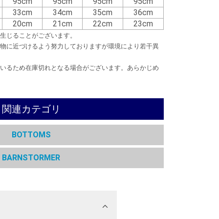
95cm
95cm
95cm
95cm
33cm
34cm
35cm
36cm
20cm
21cm
22cm
23cm
生じることがございます。
物に近づけるよう努力しておりますが環境により若干異
いるため在庫切れとなる場合がございます。あらかじめ
関連カテゴリ
BOTTOMS
BARNSTORMER