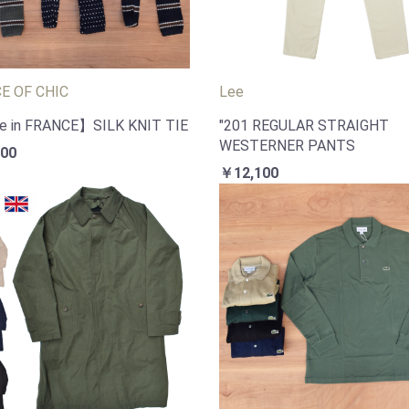
CE OF CHIC
Lee
 in FRANCE】SILK KNIT TIE
"201 REGULAR STRAIGHT
WESTERNER PANTS
00
￥12,100