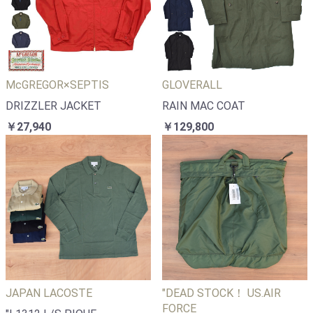
McGREGOR×SEPTIS
GLOVERALL
DRIZZLER JACKET
RAIN MAC COAT
￥27,940
￥129,800
JAPAN LACOSTE
"DEAD STOCK！ US.AIR
FORCE