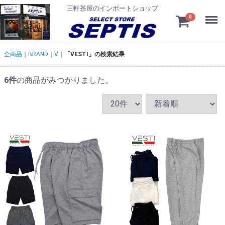
三軒茶屋のインポートショップ
Menu
0
全商品
BRAND
V
「VESTI」の検索結果
6
件
の商品がみつかりました。