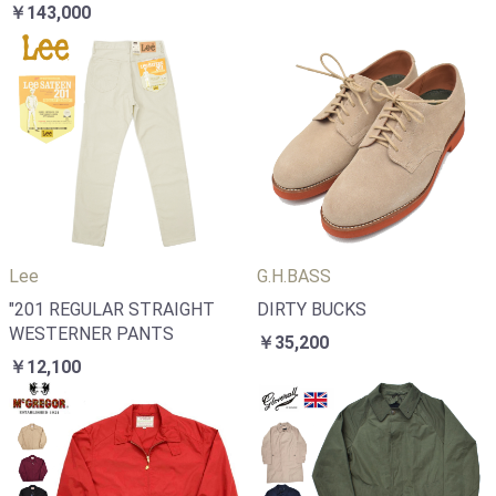
￥143,000
Lee
G.H.BASS
"201 REGULAR STRAIGHT
DIRTY BUCKS
WESTERNER PANTS
￥35,200
￥12,100