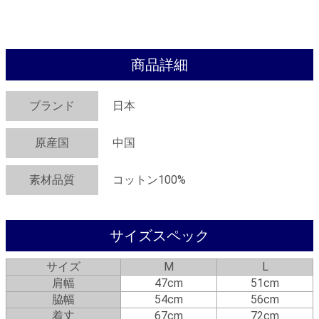
商品詳細
ブランド
日本
原産国
中国
素材品質
コットン100%
サイズスペック
サイズ
M
L
肩幅
47cm
51cm
脇幅
54cm
56cm
着丈
67cm
72cm