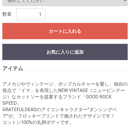
数量
カートに入れる
お気に入りに追加
アイテム
アメカジやヴィンテージ、ポップカルチャーを愛し、独自の
視点で「イマ」を表現したNEW VINTAGE（ニュービンテー
ジ）なカットソーを提案するブランド「GOOD ROCK
SPEED」
GRATEFULDEADのアイコンキャラクター"ダンシングベ
ア"が、フロッキープリントで施されたデザインです！
コットン100%の丸胴ボディです。