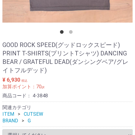
GOOD ROCK SPEED(グッドロックスピード)
PRINT T-SHIRTS(プリントTシャツ) DANCING
BEAR / GRATEFUL DEAD(ダンシングベア/グレ
イトフルデッド)
¥ 6,930
税込
加算ポイント：
70
pt
商品コード：
4-3848
関連カテゴリ
ITEM
CUTSEW
BRAND
G