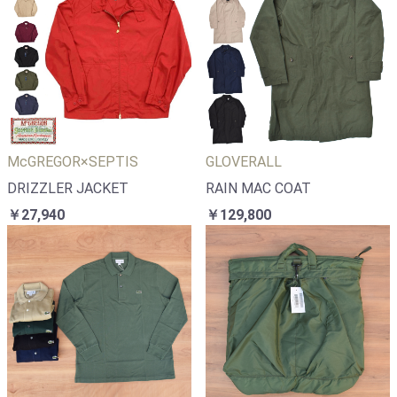
McGREGOR×SEPTIS
GLOVERALL
DRIZZLER JACKET
RAIN MAC COAT
￥27,940
￥129,800