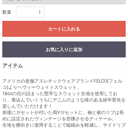
数量
カートに入れる
お気に入りに追加
アイテム
アメリカの老舗アスレチックウェアブランドFELCO(フェル
コ)よりヘヴィーウェイトスウェット。
16ozの目の詰まった堅牢なスウェット生地を使用してお
り、着込んでいくうちにデニムのような味のある経年変化を
楽しんでいただけます！
前後にガセットが付いた両Vガセットに、袖と裾のリブは長
めに設定されたヴィンテージを彷彿させるディテール。
生地を横向きに使用することで縦縮みを軽減し、サイドリブ