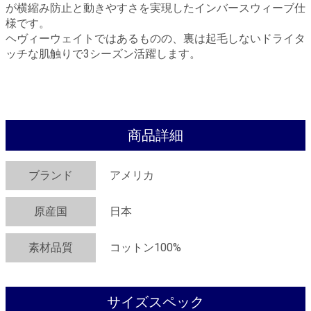
が横縮み防止と動きやすさを実現したインバースウィーブ仕
様です。
ヘヴィーウェイトではあるものの、裏は起毛しないドライタ
ッチな肌触りで3シーズン活躍します。
商品詳細
ブランド
アメリカ
原産国
日本
素材品質
コットン100%
サイズスペック