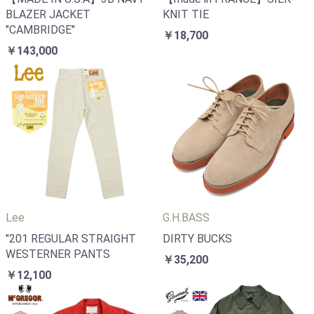
BLAZER JACKET
KNIT TIE
"CAMBRIDGE"
￥18,700
￥143,000
Lee
G.H.BASS
"201 REGULAR STRAIGHT
DIRTY BUCKS
WESTERNER PANTS
￥35,200
￥12,100