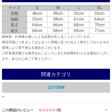
サイズ
S
M
L
XL
肩幅
46cm
49cm
52cm
55cm
脇幅
55cm
58cm
61cm
64cm
着丈
64cm
66cm
68cm
70cm
袖丈
66cm
68cm
69cm
71cm
個体差、計測者の違いによる誤差が生じることがございます。
商品写真につきましてはなるべく実物に近づけるよう努力しておりますが
環境により若干異なる場合がございます。
三軒茶屋店舗でも販売をおこなっているため在庫切れとなる場合がござい
ます。あらかじめご了承ください。
関連カテゴリ
CUTSEW
>
この商品のレビュー
☆☆☆☆☆
(0)