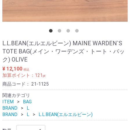
L.L.BEAN(エルエルビーン) MAINE WARDEN`S
TOTE BAG(メイン・ワーデンズ・トート・バッ
ク) OLIVE
¥ 12,100
税込
加算ポイント：
121
pt
商品コード：
21-1125
関連カテゴリ
ITEM
BAG
BRAND
L
BRAND
L
L.L.BEAN(エルエルビーン)