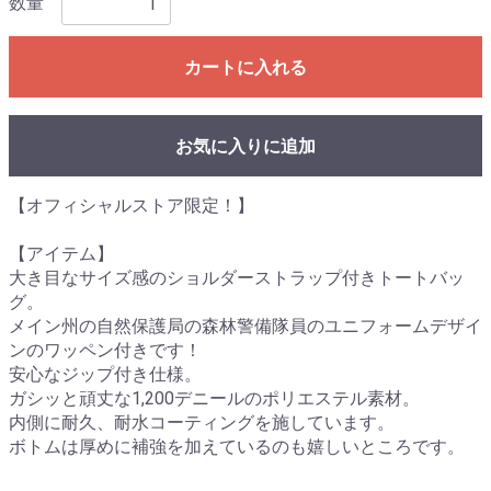
数量
カートに入れる
お気に入りに追加
【オフィシャルストア限定！】
【アイテム】
大き目なサイズ感のショルダーストラップ付きトートバッ
グ。
メイン州の自然保護局の森林警備隊員のユニフォームデザイ
ンのワッペン付きです！
安心なジップ付き仕様。
ガシッと頑丈な1,200デニールのポリエステル素材。
内側に耐久、耐水コーティングを施しています。
ボトムは厚めに補強を加えているのも嬉しいところです。