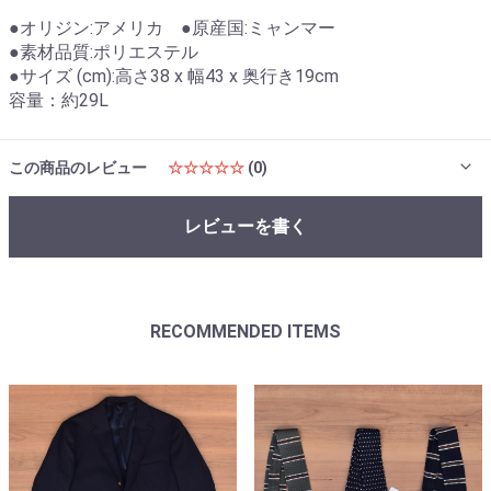
●オリジン:アメリカ ●原産国:ミャンマー
●素材品質:ポリエステル
●サイズ (cm):高さ38 x 幅43 x 奥行き19cm
容量：約29L
この商品のレビュー
☆☆☆☆☆
(0)
レビューを書く
RECOMMENDED ITEMS