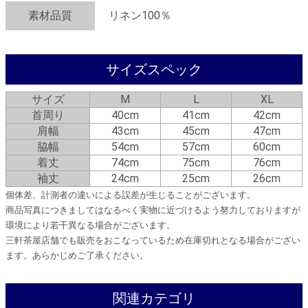
素材品質
リネン100％
サイズスペック
サイズ
M
L
XL
首周り
40cm
41cm
42cm
肩幅
43cm
45cm
47cm
脇幅
54cm
57cm
60cm
着丈
74cm
75cm
76cm
袖丈
24cm
25cm
26cm
個体差、計測者の違いによる誤差が生じることがございます。
商品写真につきましてはなるべく実物に近づけるよう努力しておりますが
環境により若干異なる場合がございます。
三軒茶屋店舗でも販売をおこなっているため在庫切れとなる場合がござい
ます。あらかじめご了承ください。
関連カテゴリ