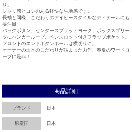
り。
シャリ感とコシのある軽快な生地感です。
長袖と同様、こだわりのアイビースタイルなディテールにも
要注目。
バックボタン、センタースプリットヨーク、ボックスプリー
ツにハンガーループ、ペンスロット付きフラップポケット。
フロントのエンドボタンホールは横切りに。
オーナーの玉木のこだわりが詰まった力作、春夏のワードロ
ーブに是非！
商品詳細
ブランド
日本
原産国
日本