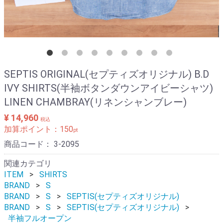
SEPTIS ORIGINAL(セプティズオリジナル) B.D
IVY SHIRTS(半袖ボタンダウンアイビーシャツ)
LINEN CHAMBRAY(リネンシャンブレー)
¥ 14,960
税込
加算ポイント：
150
pt
商品コード：
3-2095
関連カテゴリ
ITEM
SHIRTS
BRAND
S
BRAND
S
SEPTIS(セプティズオリジナル)
BRAND
S
SEPTIS(セプティズオリジナル)
半袖フルオープン