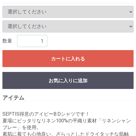
数量
カートに入れる
お気に入りに追加
アイテム
SEPTIS得意のアイビーB.Dシャツです！
夏場にピッタリなリネン100%の平織り素材「リネンシャン
ブレー」を使用。
素肌に着ても心地良い、ざらっとしたドライタッチな肌触