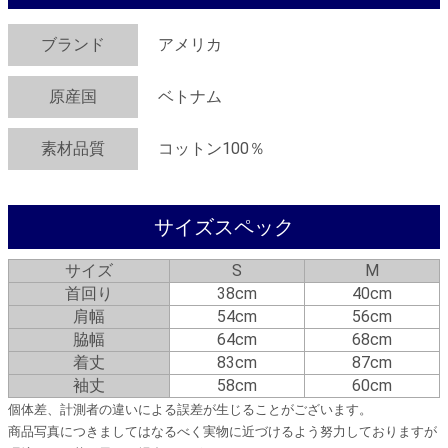
ブランド
アメリカ
原産国
ベトナム
素材品質
コットン100％
サイズスペック
サイズ
S
M
首回り
38cm
40cm
肩幅
54cm
56cm
脇幅
64cm
68cm
着丈
83cm
87cm
袖丈
58cm
60cm
個体差、計測者の違いによる誤差が生じることがございます。
商品写真につきましてはなるべく実物に近づけるよう努力しておりますが