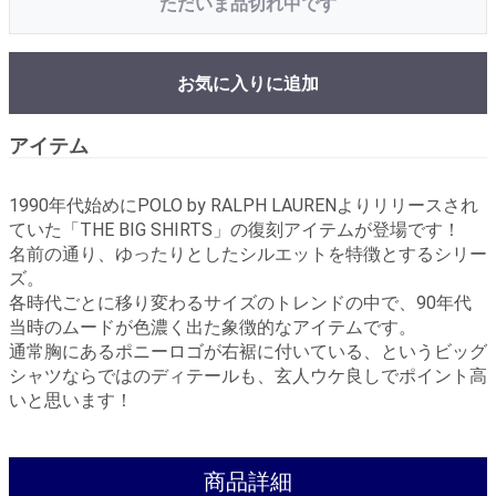
ただいま品切れ中です
お気に入りに追加
アイテム
1990年代始めにPOLO by RALPH LAURENよりリリースされ
ていた「THE BIG SHIRTS」の復刻アイテムが登場です！
名前の通り、ゆったりとしたシルエットを特徴とするシリー
ズ。
各時代ごとに移り変わるサイズのトレンドの中で、90年代
当時のムードが色濃く出た象徴的なアイテムです。
通常胸にあるポニーロゴが右裾に付いている、というビッグ
シャツならではのディテールも、玄人ウケ良しでポイント高
いと思います！
商品詳細