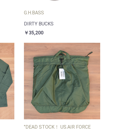
G.H.BASS
DIRTY BUCKS
￥35,200
"DEAD STOCK！ US.AIR FORCE