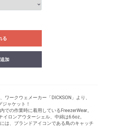
れる
追加
ワークウェメーカー「DICKSON」より、
ィングジャケット！
の作業時に着用しているFreezerWear。
ナイロンアウターシェル、中綿は6.6oz。
には、ブランドアイコンである鳥のキャッチ