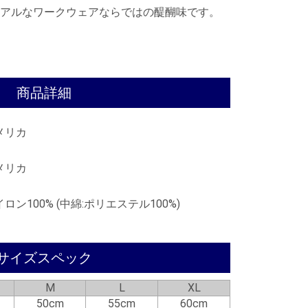
アルなワークウェアならではの醍醐味です。
商品詳細
メリカ
メリカ
ロン100% (中綿:ポリエステル100%)
サイズスペック
M
L
XL
50cm
55cm
60cm