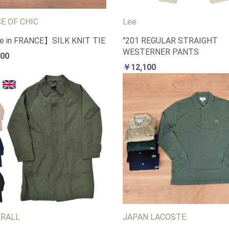
CE OF CHIC
Lee
 in FRANCE】SILK KNIT TIE
"201 REGULAR STRAIGHT
WESTERNER PANTS
00
￥12,100
ERALL
JAPAN LACOSTE