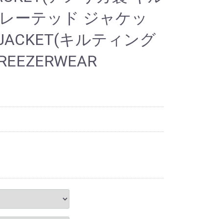
サレーテッド ジャケッ
NG JACKET(キルティング
EEZERWEAR