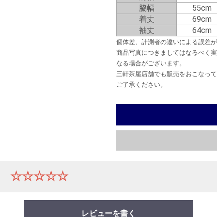
脇幅
55cm
着丈
69cm
袖丈
64cm
個体差、計測者の違いによる誤差が
商品写真につきましてはなるべく実
なる場合がございます。
三軒茶屋店舗でも販売をおこなって
ご了承ください。
ー
☆☆☆☆☆
レビューを書く