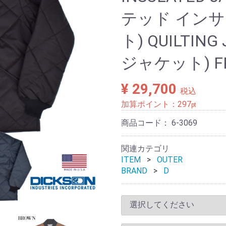
テッド イン
ト) QUILTI
ジャケット) FR
¥ 29,700
税込
加算ポイント：
297
pt
商品コード：
6-3069
関連カテゴリ
ITEM
OUTER
BRAND
D