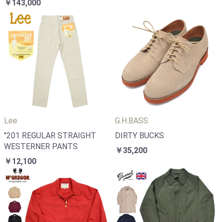
￥143,000
Lee
G.H.BASS
"201 REGULAR STRAIGHT
DIRTY BUCKS
WESTERNER PANTS
￥35,200
￥12,100