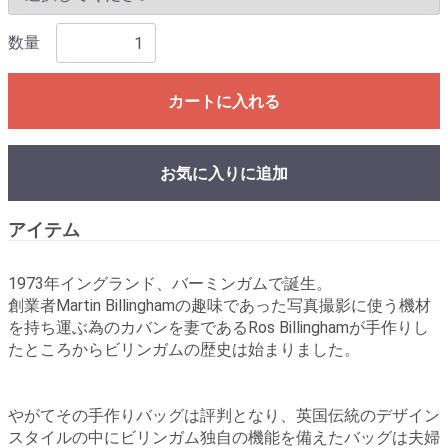
数量
カートに入れる
お気に入りに追加
アイテム
1973年イングランド、バーミンガムで誕生。
創業者Martin Billinghamの趣味であった写真撮影に使う機材
を持ち運ぶ為のカバンを妻であるRos Billinghamが手作りし
たところからビリンガムの歴史は始まりました。
やがてその手作りバッグは評判となり、英国伝統のデザイン
スタイルの中にビリンガム独自の機能を備えたバッグは夫婦