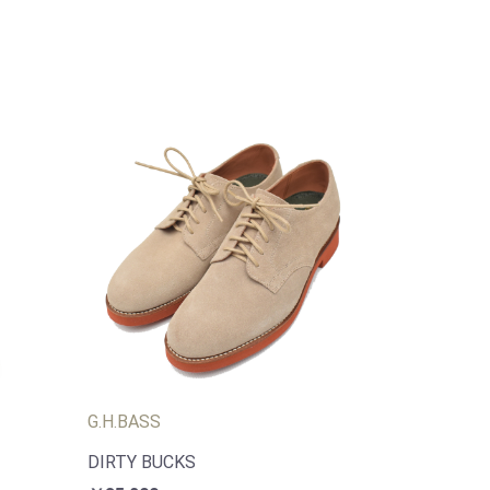
G.H.BASS
DIRTY BUCKS