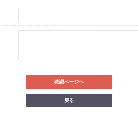
確認ページヘ
戻る