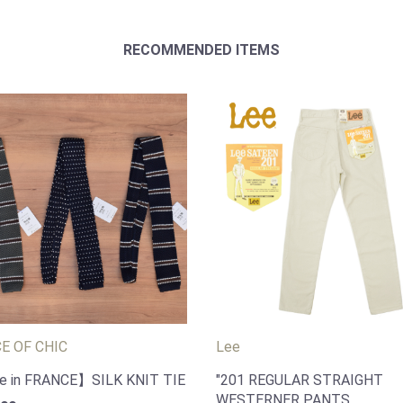
RECOMMENDED ITEMS
CE OF CHIC
Lee
 in FRANCE】SILK KNIT TIE
"201 REGULAR STRAIGHT
WESTERNER PANTS