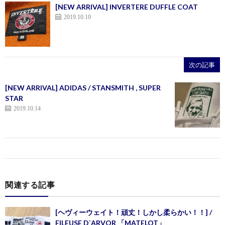
[NEW ARRIVAL] INVERTERE DUFFLE COAT
2019.10.10
次の記事
[NEW ARRIVAL] ADIDAS / STANSMITH , SUPER
STAR
2019.10.14
関連する記事
[ヘヴィーウェイト！頑丈！しかし柔らかい！！] /
FILEUSE D`ARVOR 「MATELOT」