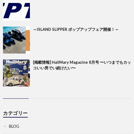
～ISLAND SLIPPER ポップアップフェア開催！～
[掲載情報] HailMary Magazine 8月号 〜いつまでもカッ
コいい男でい続けたい〜
カテゴリー
BLOG