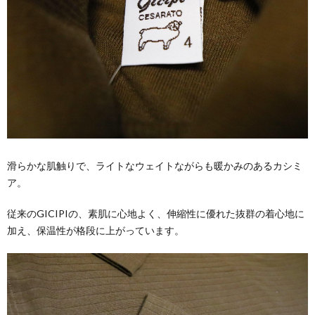
滑らかな肌触りで、ライトなウェイトながらも暖かみのあるカシミ
ア。
従来のGICIPIの、素肌に心地よく、伸縮性に優れた抜群の着心地に
加え、保温性が格段に上がっています。