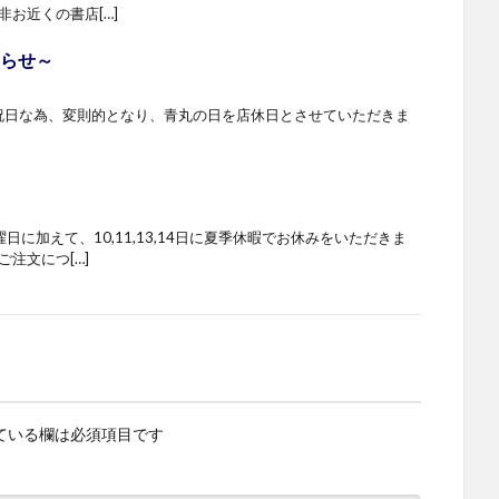
お近くの書店[…]
知らせ～
が祝日な為、変則的となり、青丸の日を店休日とさせていただきま
日に加えて、10,11,13,14日に夏季休暇でお休みをいただきま
注文につ[…]
ている欄は必須項目です