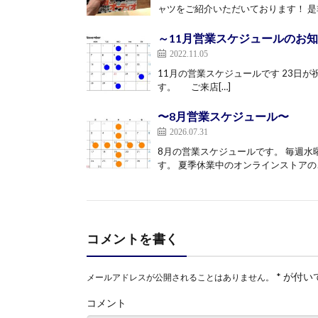
ャツをご紹介いただいております！ 是非
～11月営業スケジュールのお
2022.11.05
11月の営業スケジュールです 23日
す。 ご来店[…]
〜8月営業スケジュール〜
2026.07.31
8月の営業スケジュールです。 毎週水曜
す。 夏季休業中のオンラインストアのご
コメントを書く
*
が付い
メールアドレスが公開されることはありません。
コメント