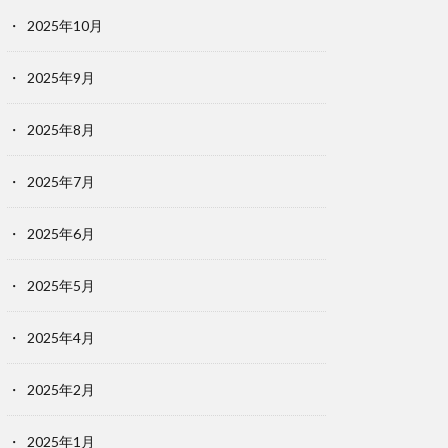
2025年10月
2025年9月
2025年8月
2025年7月
2025年6月
2025年5月
2025年4月
2025年2月
2025年1月