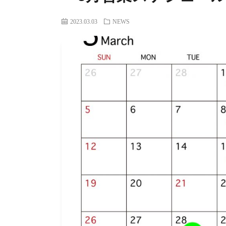
2023.03.03
NEWS