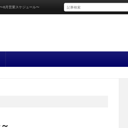
月営業スケジュール〜
ル～