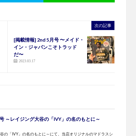
次の記事
[掲載情報] 2nd 5月号 〜メイド・
イン・ジャパンこそトラッド
だ〜
2023.03.17
7月号 ～レイジング大谷の「IVY」の名のもとに～
グ大谷の「IVY」の名のもとに～にて、当店オリジナルのマドラスシ