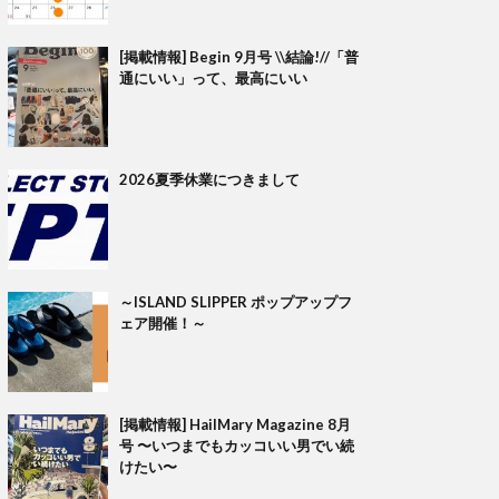
[掲載情報] Begin 9月号 \\結論!//「普
通にいい」って、最高にいい
2026夏季休業につきまして
～ISLAND SLIPPER ポップアップフ
ェア開催！～
[掲載情報] HailMary Magazine 8月
号 〜いつまでもカッコいい男でい続
けたい〜