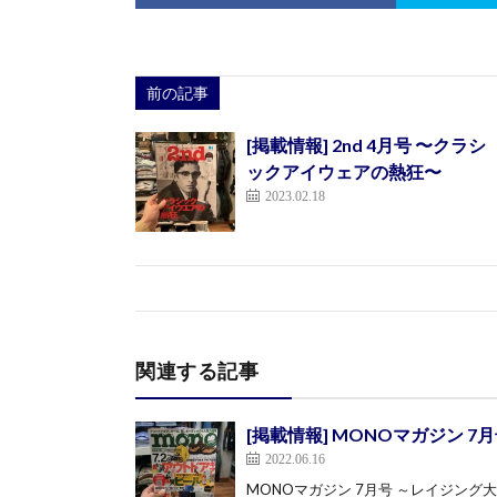
前の記事
[掲載情報] 2nd 4月号 〜クラシ
ックアイウェアの熱狂〜
2023.02.18
関連する記事
[掲載情報] MONOマガジン 
2022.06.16
MONOマガジン 7月号 ～レイジン