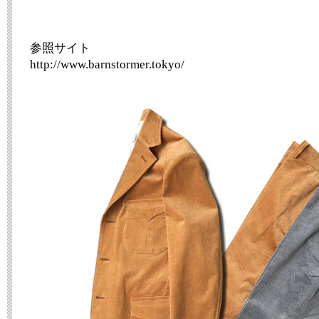
参照サイト
http://www.barnstormer.tokyo/