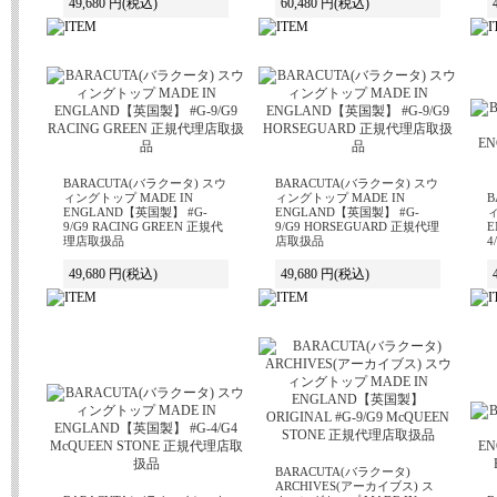
49,680 円
(税込)
60,480 円
(税込)
BARACUTA(バラクータ) スウ
BARACUTA(バラクータ) スウ
ィングトップ MADE IN
ィングトップ MADE IN
B
ENGLAND【英国製】 #G-
ENGLAND【英国製】 #G-
ィ
9/G9 RACING GREEN 正規代
9/G9 HORSEGUARD 正規代理
E
理店取扱品
店取扱品
4
49,680 円
(税込)
49,680 円
(税込)
BARACUTA(バラクータ)
ARCHIVES(アーカイブス) ス