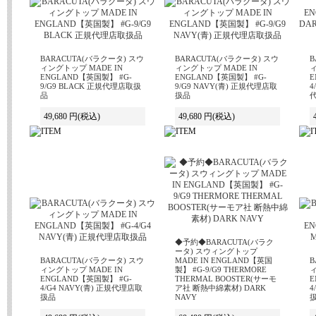
BARACUTA(バラクータ) スウ
BARACUTA(バラクータ) スウ
B
ィングトップ MADE IN
ィングトップ MADE IN
ィ
ENGLAND【英国製】 #G-
ENGLAND【英国製】 #G-
E
9/G9 BLACK 正規代理店取扱
9/G9 NAVY(青) 正規代理店取
4
品
扱品
49,680 円
(税込)
49,680 円
(税込)
◆予約◆BARACUTA(バラク
ータ) スウィングトップ
BARACUTA(バラクータ) スウ
MADE IN ENGLAND【英国
B
ィングトップ MADE IN
製】 #G-9/G9 THERMORE
ィ
ENGLAND【英国製】 #G-
THERMAL BOOSTER(サーモ
E
4/G4 NAVY(青) 正規代理店取
ア社 断熱中綿素材) DARK
4
扱品
NAVY