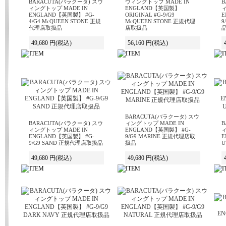
BARACUTA(バラクータ) スウ
ウィングトップ MADE IN
B
ィングトップ MADE IN
ENGLAND【英国製】
ィ
ENGLAND【英国製】 #G-
ORIGINAL #G-9/G9
E
4/G4 McQUEEN STONE 正規
McQUEEN STONE 正規代理
9
代理店取扱品
店取扱品
49,680 円
(税込)
56,160 円
(税込)
BARACUTA(バラクータ) スウ
BARACUTA(バラクータ) スウ
ィングトップ MADE IN
B
ィングトップ MADE IN
ENGLAND【英国製】 #G-
ィ
ENGLAND【英国製】 #G-
9/G9 MARINE 正規代理店取
E
9/G9 SAND 正規代理店取扱品
扱品
U
49,680 円
(税込)
49,680 円
(税込)