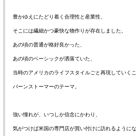
豊かゆえにたどり着く合理性と産業性、
そこには繊細かつ豪快な物作りが存在しました。
あの頃の普通が格好良かった、
あの頃のベーシックが洒落ていた、
当時のアメリカのライフスタイルごと再現していく
バーンストーマーのテーマ。
強い憧れが、いつしか信念にかわり、
気がつけば米国の専門店が買い付けに訪れるように