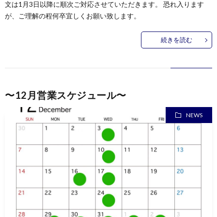
文は1月3日以降に順次ご対応させていただきます。 恐れ入ります
が、ご理解の程何卒宜しくお願い致します。
続きを読む
〜12月営業スケジュール〜
NEWS