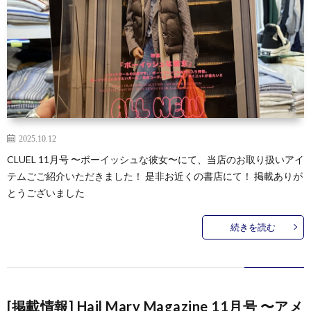
2025.10.12
CLUEL 11月号 〜ボーイッシュな彼女〜にて、当店のお取り扱いアイ
テムごご紹介いただきました！ 是非お近くの書店にて！ 掲載ありが
とうございました
続きを読む
[掲載情報] Hail Mary Magazine 11月号 〜アメ