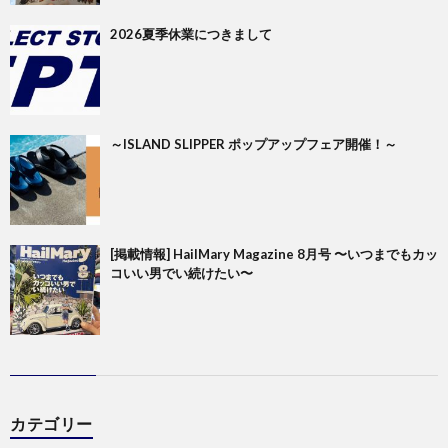
2026夏季休業につきまして
～ISLAND SLIPPER ポップアップフェア開催！～
[掲載情報] HailMary Magazine 8月号 〜いつまでもカッ
コいい男でい続けたい〜
カテゴリー