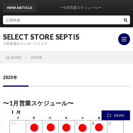
NEW ARTICLE
〜8月営業スケジュール〜
SELECT STORE SEPTIS
三軒茶屋のインポートストア
2025年
HOME
ONLI
2025年
STOR
YouT
〜1月営業スケジュール〜
insta
NEWS