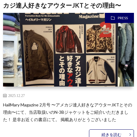
カジ達人好きなアウターJKTとその理由〜
PRESS
2025.12.27
HailMary Magazine 2月号 〜アメカジ達人好きなアウターJKTとその
理由〜にて、当店取扱いのN-3Bジャケットをご紹介いただきまし
た！ 是非お近くの書店にて。 掲載ありがとうございました
続きを読む