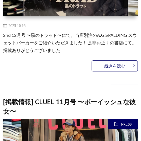
2025.10.16
2nd 12月号 〜黒のトラッド〜にて、当店別注のA.G.SPALDING スウ
ェットパーカーをご紹介いただきました！ 是非お近くの書店にて。
掲載ありがとうございました
続きを読む
[掲載情報] CLUEL 11月号 〜ボーイッシュな彼
女〜
PRESS