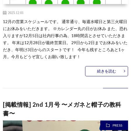
2025.12.01
12月の営業スケジュールです。 通常通り、毎週水曜日と第三火曜日
にお休みをいただきます。 ※カレンダー丸の日がお休み また、恐れ
入りますが12月5日は社内行事の為、18時閉店とさせていただきま
す。 年末は12月28日が最終営業日。 29日から2日までお休みをいた
だき、年明け3日からのスタートです！ 今年も残すところあと1ヶ
月。今月もどうぞ宜しくお願い致します！
続きを読む
[掲載情報] 2nd 1月号 〜メガネと帽子の教科
書〜
PRESS