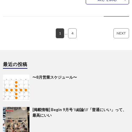
1
…
4
NEXT
最近の投稿
〜8月営業スケジュール〜
[掲載情報] Begin 9月号 \\結論!//「普通にいい」って、
最高にいい