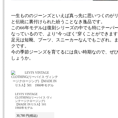
一生もののジーンズといえば真っ先に思いつくのがリ
と伝統に裏付けられた紛うことなき逸品です。
この66年モデルは復刻シリーズの中でも特にテーパ
なっているので、より"今っぽく"穿くことができます
足元は短靴、ブーツ、スニーカーなんでもござれ。
クです。
今の季節ジーンズを育てるには良い時期なので、ぜ
しょうか。
LEVI'S VINTAGE
CLOTHING(リーバイス ヴィ
ンテージクロージング)
【MADE IN U.S.A】501
1966年モデル
30,780 円
(税込)