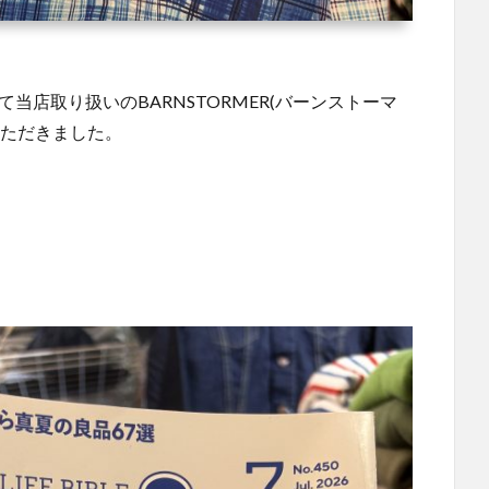
鑑にて当店取り扱いのBARNSTORMER(バーンストーマ
載いただきました。