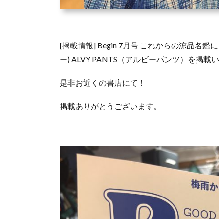
[掲載情報] Begin 7月号 これからの涼品名
ー) ALVY PANTS（アルビーパンツ）を掲
是非お近くの書店にて！
掲載ありがとうございます。