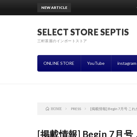
NEW ARTICLE
〜8月営業ス
SELECT STORE SEPTIS
三軒茶屋のインポートストア
ONLINE STORE
YouTube
instagram
PRESS
[掲載情報] Begin 7月号 
HOME
[掲載情報] Begin 7