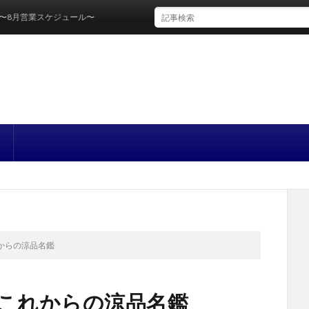
ケジュール〜
これからの涼品名鑑
月号 これからの涼品名鑑