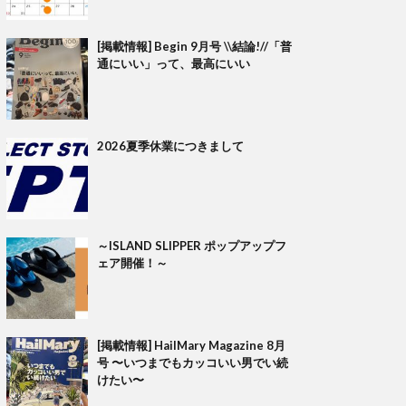
[掲載情報] Begin 9月号 \\結論!//「普
通にいい」って、最高にいい
2026夏季休業につきまして
～ISLAND SLIPPER ポップアップフ
ェア開催！～
[掲載情報] HailMary Magazine 8月
号 〜いつまでもカッコいい男でい続
けたい〜